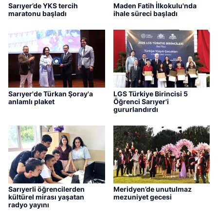
Sarıyer’de YKS tercih
Maden Fatih İlkokulu'nda
maratonu başladı
ihale süreci başladı
Sarıyer'de Türkan Şoray'a
LGS Türkiye Birincisi 5
anlamlı plaket
Öğrenci Sarıyer'i
gururlandırdı
Sarıyerli öğrencilerden
Meridyen’de unutulmaz
kültürel mirası yaşatan
mezuniyet gecesi
radyo yayını