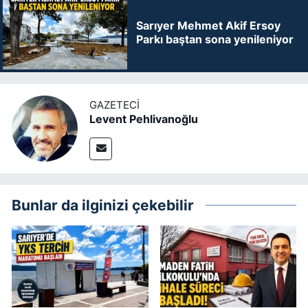
Sarıyer Mehmet Akif Ersoy
Parkı baştan sona yenileniyor
GAZETECI
Levent Pehlivanoğlu
Bunlar da ilginizi çekebilir