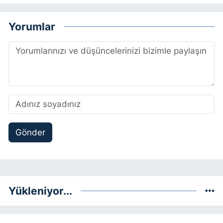
Yorumlar
Gönder
Yükleniyor...