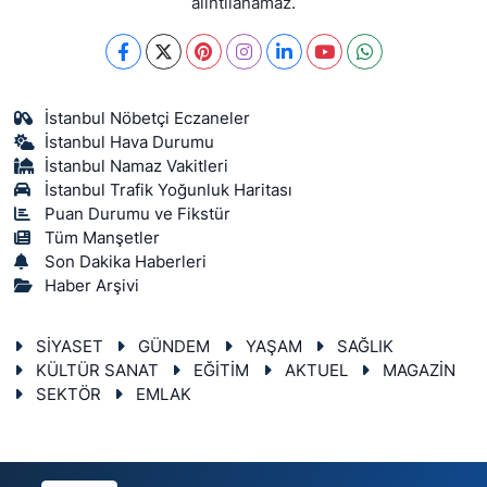
alıntılanamaz.
İstanbul Nöbetçi Eczaneler
İstanbul Hava Durumu
İstanbul Namaz Vakitleri
İstanbul Trafik Yoğunluk Haritası
Puan Durumu ve Fikstür
Tüm Manşetler
Son Dakika Haberleri
Haber Arşivi
SİYASET
GÜNDEM
YAŞAM
SAĞLIK
KÜLTÜR SANAT
EĞİTİM
AKTUEL
MAGAZİN
SEKTÖR
EMLAK