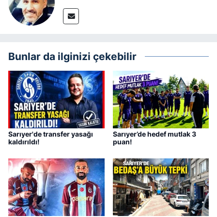
Bunlar da ilginizi çekebilir
Sarıyer'de transfer yasağı
Sarıyer’de hedef mutlak 3
kaldırıldı!
puan!