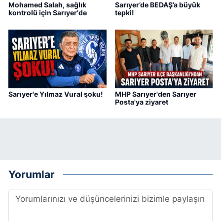
Mohamed Salah, sağlık
Sarıyer’de BEDAŞ’a büyük
kontrolü için Sarıyer'de
tepki!
Sarıyer'e Yılmaz Vural şoku!
MHP Sarıyer'den Sarıyer
Posta'ya ziyaret
Yorumlar