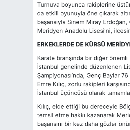
Turnuva boyunca rakiplerine üstü
da etkili oyunuyla öne çıkarak al
başarısıyla Sinem Miray Erdoğan, 
Meridyen Anadolu Lisesi’ni, ilçesi
ERKEKLERDE DE KÜRSÜ MERİDY
Karate branşında bir diğer önemli 
İstanbul genelinde düzenlenen Lis
Şampiyonası’nda, Genç Baylar 76 
Emre Kılıç, zorlu rakipleri karşısı
İstanbul üçüncüsü olarak tamamla
Kılıç, elde ettiği bu dereceyle Bö
temsil etme hakkı kazanarak Merid
başarısını bir kez daha gözler önü