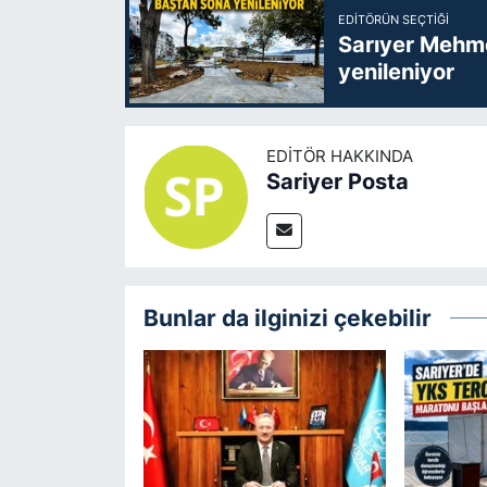
EDITÖRÜN SEÇTIĞI
Sarıyer Mehme
yenileniyor
EDITÖR HAKKINDA
Sariyer Posta
Bunlar da ilginizi çekebilir