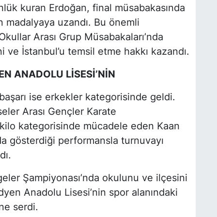
nlük kuran Erdoğan, final müsabakasında
tın madalyaya uzandı. Bu önemli
Okullar Arası Grup Müsabakaları’nda
ni ve İstanbul’u temsil etme hakkı kazandı.
EN ANADOLU LİSESİ’NİN
başarı ise erkekler kategorisinde geldi.
eler Arası Gençler Karate
kilo kategorisinde mücadele eden Kaan
nda gösterdiği performansla turnuvayı
dı.
lgeler Şampiyonası’nda okulunu ve ilçesini
yen Anadolu Lisesi’nin spor alanındaki
ne serdi.