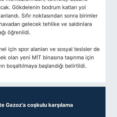
acak. Gökdelenin bodrum katları yol
anlandı. Sıfır noktasından sonra birimler
havadan gelecek tehlike ve saldırılara
ğı öğrenildi.
l için spor alanları ve sosyal tesisler de
ek olan yeni MİT binasına taşınma için
n boşaltılmaya başlandığı belirtildi.
te Gazoz'a coşkulu karşılama