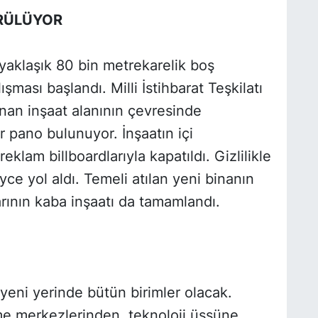
ÜRÜLÜYOR
yaklaşık 80 bin metrekarelik boş
ışması başlandı. Milli İstihbarat Teşkilatı
unan inşaat alanının çevresinde
ir pano bulunuyor. İnşaatın içi
klam billboardlarıyla kapatıldı. Gizlilikle
ce yol aldı. Temeli atılan yeni binanın
rının kaba inşaatı da tamamlandı.
yeni yerinde bütün birimler olacak.
me merkezlerinden, teknoloji üssüne