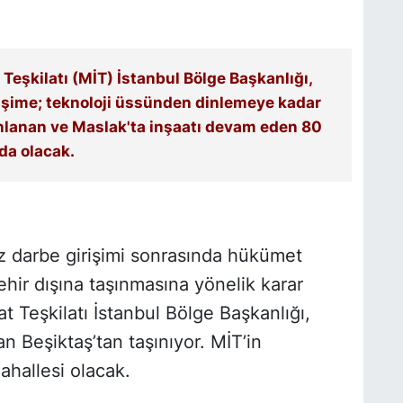
 Teşkilatı (MİT) İstanbul Bölge Başkanlığı,
lişime; teknoloji üssünden dinlemeye kadar
anlanan ve Maslak'ta inşaatı devam eden 80
da olacak.
 darbe girişimi sonrasında hükümet
ehir dışına taşınmasına yönelik karar
at Teşkilatı İstanbul Bölge Başkanlığı,
an Beşiktaş’tan taşınıyor. MİT’in
ahallesi olacak.