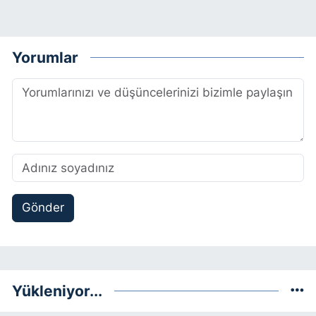
Yorumlar
Gönder
Yükleniyor...