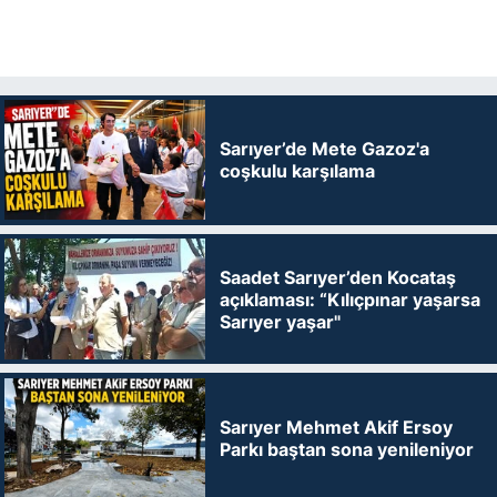
Sarıyer’de Mete Gazoz'a
coşkulu karşılama
Saadet Sarıyer’den Kocataş
açıklaması: “Kılıçpınar yaşarsa
Sarıyer yaşar"
Sarıyer Mehmet Akif Ersoy
Parkı baştan sona yenileniyor