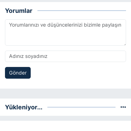
Yorumlar
Gönder
Yükleniyor...