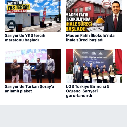
Sarıyer’de YKS tercih
Maden Fatih İlkokulu'nda
maratonu başladı
ihale süreci başladı
Sarıyer'de Türkan Şoray'a
LGS Türkiye Birincisi 5
anlamlı plaket
Öğrenci Sarıyer'i
gururlandırdı