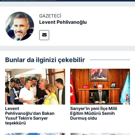
GAZETECI
Levent Pehlivanoğlu
Bunlar da ilginizi çekebilir
Levent
Sarıyer’in yeni İlçe Milli
Pehlivanoğlu'dan Bakan
Eğitim Müdürü Semih
Yusuf Tekin’e Sarıyer
Durmuş oldu
teşekkürü