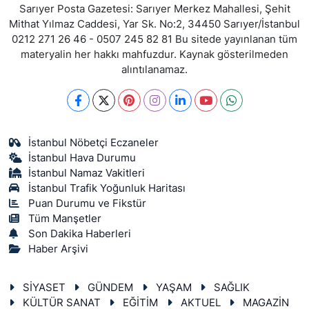
Sarıyer Posta Gazetesi: Sarıyer Merkez Mahallesi, Şehit
Mithat Yılmaz Caddesi, Yar Sk. No:2, 34450 Sarıyer/İstanbul
0212 271 26 46 - 0507 245 82 81 Bu sitede yayınlanan tüm
materyalin her hakkı mahfuzdur. Kaynak gösterilmeden
alıntılanamaz.
İstanbul Nöbetçi Eczaneler
İstanbul Hava Durumu
İstanbul Namaz Vakitleri
İstanbul Trafik Yoğunluk Haritası
Puan Durumu ve Fikstür
Tüm Manşetler
Son Dakika Haberleri
Haber Arşivi
SİYASET
GÜNDEM
YAŞAM
SAĞLIK
KÜLTÜR SANAT
EĞİTİM
AKTUEL
MAGAZİN