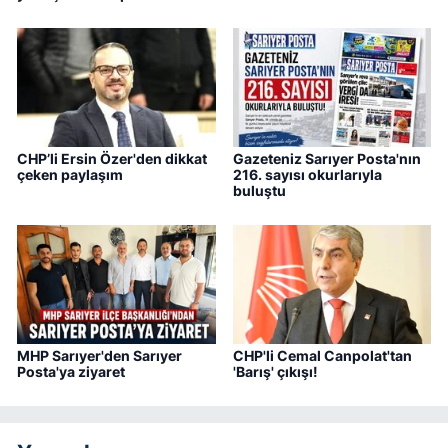
CHP’li Ersin Özer'den dikkat
Gazeteniz Sarıyer Posta'nın
çeken paylaşım
216. sayısı okurlarıyla
buluştu
MHP Sarıyer'den Sarıyer
CHP'li Cemal Canpolat'tan
Posta'ya ziyaret
'Barış' çıkışı!