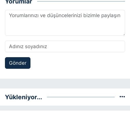
Yorumlar
Gönder
Yükleniyor...