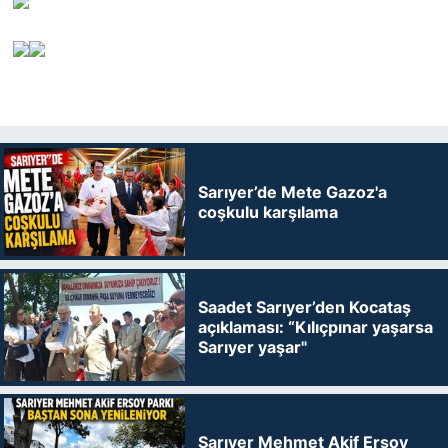
Sarıyer’de Mete Gazoz'a
coşkulu karşılama
Saadet Sarıyer’den Kocataş
açıklaması: “Kılıçpınar yaşarsa
Sarıyer yaşar"
Sarıyer Mehmet Akif Ersoy