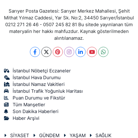
Sarıyer Posta Gazetesi: Sarıyer Merkez Mahallesi, Şehit
Mithat Yılmaz Caddesi, Yar Sk. No:2, 34450 Sarıyer/İstanbul
0212 271 26 46 - 0507 245 82 81 Bu sitede yayınlanan tüm
materyalin her hakkı mahfuzdur. Kaynak gösterilmeden
alıntılanamaz.
İstanbul Nöbetçi Eczaneler
İstanbul Hava Durumu
İstanbul Namaz Vakitleri
İstanbul Trafik Yoğunluk Haritası
Puan Durumu ve Fikstür
Tüm Manşetler
Son Dakika Haberleri
Haber Arşivi
SİYASET
GÜNDEM
YAŞAM
SAĞLIK