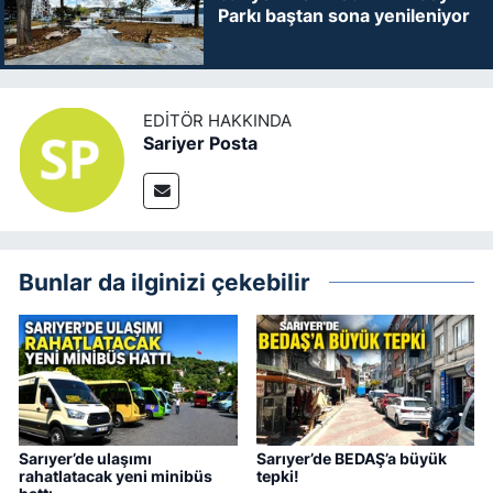
Parkı baştan sona yenileniyor
EDITÖR HAKKINDA
Sariyer Posta
Bunlar da ilginizi çekebilir
Sarıyer’de ulaşımı
Sarıyer’de BEDAŞ’a büyük
rahatlatacak yeni minibüs
tepki!