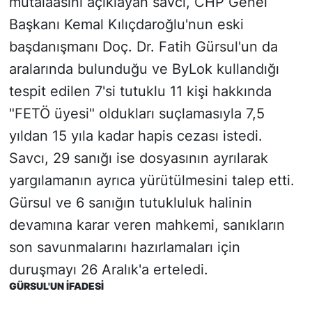
mütalaasını açıklayan savcı, CHP Genel
Başkanı Kemal Kılıçdaroğlu'nun eski
başdanışmanı Doç. Dr. Fatih Gürsul'un da
aralarında bulunduğu ve ByLok kullandığı
tespit edilen 7'si tutuklu 11 kişi hakkında
"FETÖ üyesi" oldukları suçlamasıyla 7,5
yıldan 15 yıla kadar hapis cezası istedi.
Savcı, 29 sanığı ise dosyasının ayrılarak
yargılamanın ayrıca yürütülmesini talep etti.
Gürsul ve 6 sanığın tutukluluk halinin
devamına karar veren mahkemi, sanıkların
son savunmalarını hazırlamaları için
duruşmayı 26 Aralık'a erteledi.
GÜRSUL'UN İFADESİ