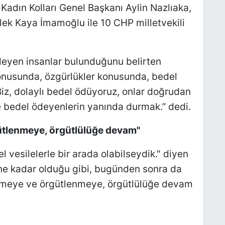
Kadın Kolları Genel Başkanı Aylin Nazlıaka,
lek Kaya İmamoğlu ile 10 CHP milletvekili
yen insanlar bulunduğunu belirten
onusunda, özgürlükler konusunda, bedel
iz, dolaylı bedel ödüyoruz, onlar doğrudan
e bedel ödeyenlerin yanında durmak.” dedi.
ütlenmeye, örgütlülüğe devam"
l vesilelerle bir arada olabilseydik." diyen
üne kadar olduğu gibi, bugünden sonra da
tmeye ve örgütlenmeye, örgütlülüğe devam