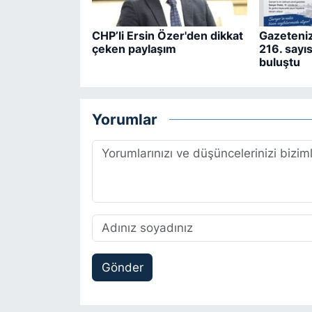
CHP’li Ersin Özer'den dikkat
Gazeteniz
çeken paylaşım
216. sayıs
buluştu
Yorumlar
Gönder