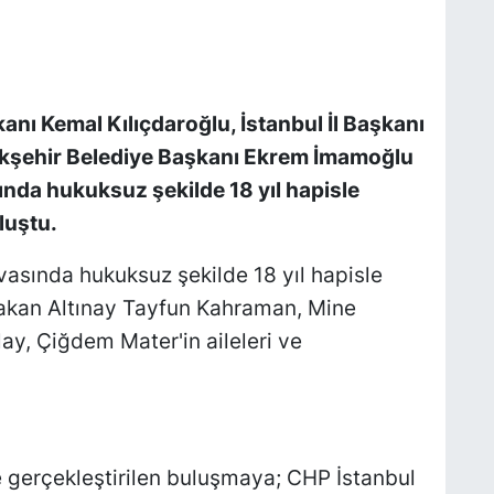
nı Kemal Kılıçdaroğlu, İstanbul İl Başkanı
ükşehir Belediye Başkanı Ekrem İmamoğlu
sında hukuksuz şekilde 18 yıl hapisle
uluştu.
asında hukuksuz şekilde 18 yıl hapisle
 Hakan Altınay Tayfun Kahraman, Mine
ay, Çiğdem Mater'in aileleri ve
 gerçekleştirilen buluşmaya; CHP İstanbul