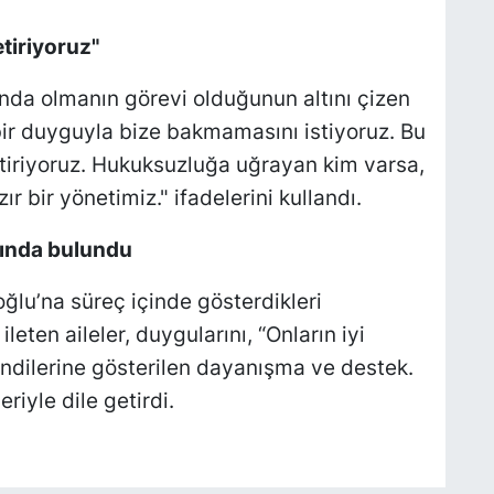
tiriyoruz"
nında olmanın görevi olduğunun altını çizen
bir duyguyla bize bakmamasını istiyoruz. Bu
tiriyoruz. Hukuksuzluğa uğrayan kim varsa,
 bir yönetimiz." ifadelerini kullandı.
sında bulundu
ğlu’na süreç içinde gösterdikleri
eten aileler, duygularını, “Onların iyi
endilerine gösterilen dayanışma ve destek.
iyle dile getirdi.