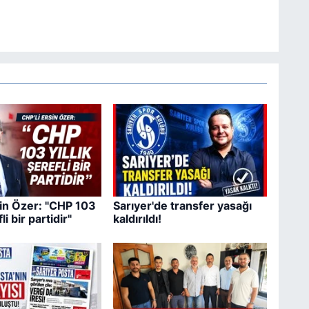
sin Özer: "CHP 103
Sarıyer'de transfer yasağı
fli bir partidir"
kaldırıldı!