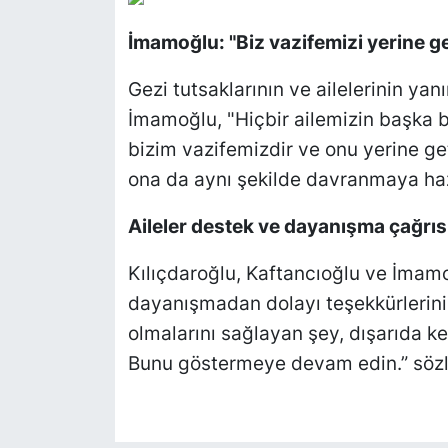
İmamoğlu: "Biz vazifemizi yerine ge
Gezi tutsaklarının ve ailelerinin ya
İmamoğlu, "Hiçbir ailemizin başka 
bizim vazifemizdir ve onu yerine ge
ona da aynı şekilde davranmaya hazır
Aileler destek ve dayanışma çağrı
Kılıçdaroğlu, Kaftancıoğlu ve İmamo
dayanışmadan dolayı teşekkürlerini il
olmalarını sağlayan şey, dışarıda k
Bunu göstermeye devam edin.” sözler