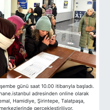
şembe günü saat 10.00 itibarıyla başladı.
hane.istanbul adresinden online olarak
Kemal, Hamidiye, Şirintepe, Talatpaşa,
erkezlerinde gerçekleştiriliyor.