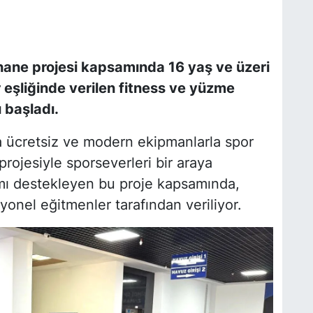
hane projesi kapsamında 16 yaş ve üzeri
 eşliğinde verilen fitness ve yüzme
 başladı.
a ücretsiz ve modern ekipmanlarla spor
ojesiyle sporseverleri bir araya
aşamı destekleyen bu proje kapsamında,
yonel eğitmenler tarafından veriliyor.