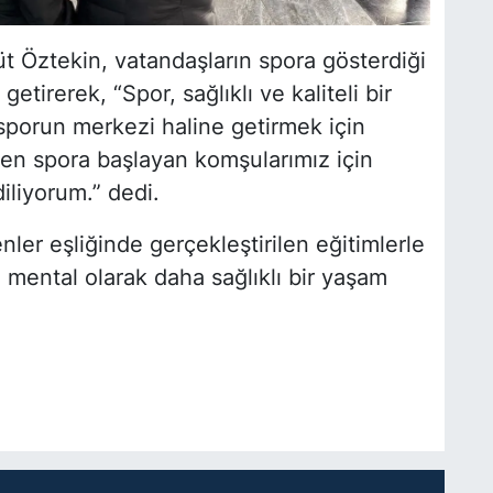
 Öztekin, vatandaşların spora gösterdiği
tirerek, “Spor, sağlıklı ve kaliteli bir
 sporun merkezi haline getirmek için
den spora başlayan komşularımız için
diliyorum.” dedi.
er eşliğinde gerçekleştirilen eğitimlerle
 mental olarak daha sağlıklı bir yaşam