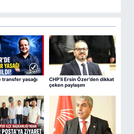
e transfer yasağı
CHP’li Ersin Özer'den dikkat
çeken paylaşım