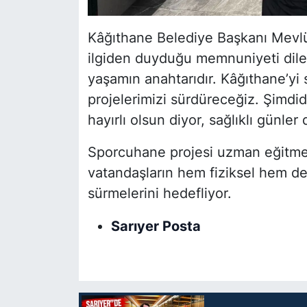
Kâğıthane Belediye Başkanı Mevlüt
ilgiden duyduğu memnuniyeti dile ge
yaşamın anahtarıdır. Kâğıthane’yi
projelerimizi sürdüreceğiz. Şimdi
hayırlı olsun diyor, sağlıklı günler 
Sporcuhane projesi uzman eğitmenl
vatandaşların hem fiziksel hem de
sürmelerini hedefliyor.
Sarıyer Posta