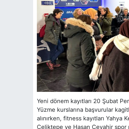
Yeni dönem kayıtları 20 Şubat Per
Yüzme kurslarına başvurular kagit
alınırken, fitness kayıtları Yahya 
Çeliktepe ve Hasan Cevahir spor m