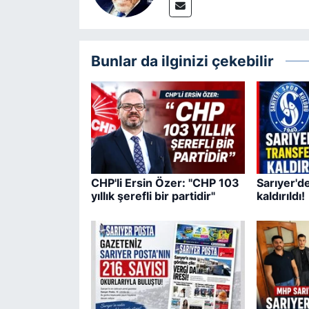
Bunlar da ilginizi çekebilir
CHP'li Ersin Özer: "CHP 103
Sarıyer'd
yıllık şerefli bir partidir"
kaldırıldı!