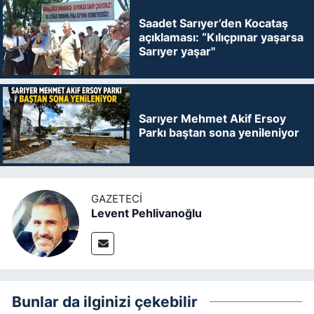
Saadet Sarıyer’den Kocataş
açıklaması: “Kılıçpınar yaşarsa
Sarıyer yaşar"
Sarıyer Mehmet Akif Ersoy
Parkı baştan sona yenileniyor
GAZETECI
Levent Pehlivanoğlu
Bunlar da ilginizi çekebilir