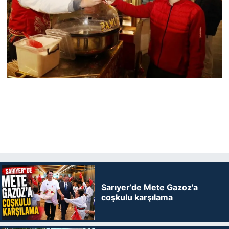
Sarıyer’de Mete Gazoz'a
coşkulu karşılama