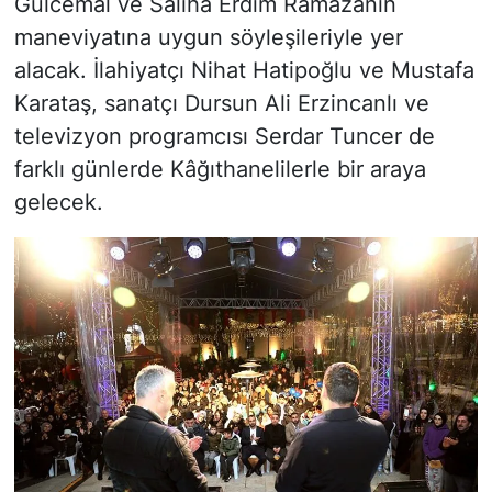
Gülcemal ve Saliha Erdim Ramazanın
maneviyatına uygun söyleşileriyle yer
alacak. İlahiyatçı Nihat Hatipoğlu ve Mustafa
Karataş, sanatçı Dursun Ali Erzincanlı ve
televizyon programcısı Serdar Tuncer de
farklı günlerde Kâğıthanelilerle bir araya
gelecek.