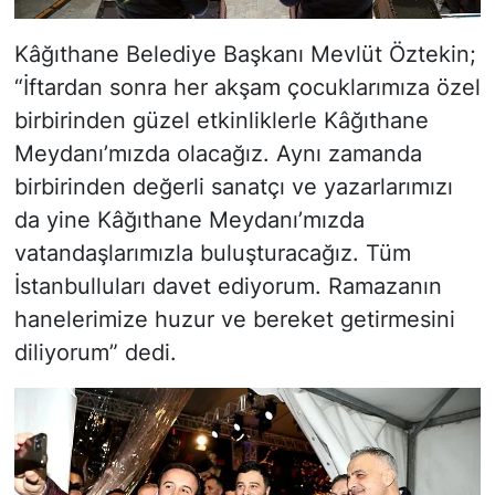
Kâğıthane Belediye Başkanı Mevlüt Öztekin;
“İftardan sonra her akşam çocuklarımıza özel
birbirinden güzel etkinliklerle Kâğıthane
Meydanı’mızda olacağız. Aynı zamanda
birbirinden değerli sanatçı ve yazarlarımızı
da yine Kâğıthane Meydanı’mızda
vatandaşlarımızla buluşturacağız. Tüm
İstanbulluları davet ediyorum. Ramazanın
hanelerimize huzur ve bereket getirmesini
diliyorum” dedi.