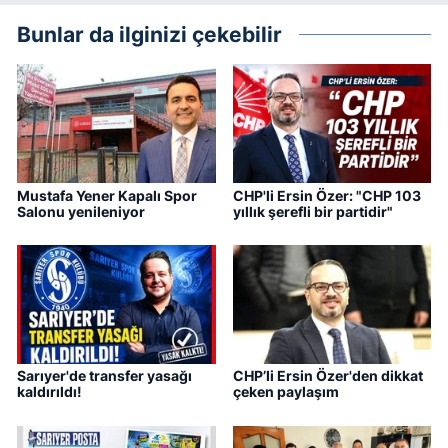
Bunlar da ilginizi çekebilir
Mustafa Yener Kapalı Spor
CHP'li Ersin Özer: "CHP 103
Salonu yenileniyor
yıllık şerefli bir partidir"
Sarıyer'de transfer yasağı
CHP’li Ersin Özer'den dikkat
kaldırıldı!
çeken paylaşım