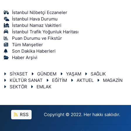
İstanbul Nöbetçi Eczaneler
İstanbul Hava Durumu
İstanbul Namaz Vakitleri
İstanbul Trafik Yoğunluk Haritası
Puan Durumu ve Fikstür
Tüm Manşetler
Son Dakika Haberleri
Haber Arşivi
SİYASET
GÜNDEM
YAŞAM
SAĞLIK
KÜLTÜR SANAT
EĞİTİM
AKTUEL
MAGAZİN
SEKTÖR
EMLAK
RSS
Copyright © 2022. Her hakkı saklıdır.