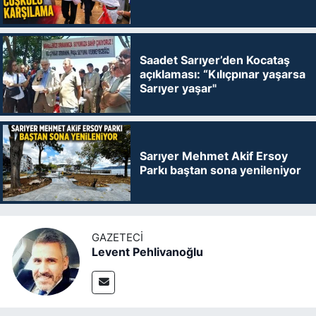
Saadet Sarıyer’den Kocataş
açıklaması: “Kılıçpınar yaşarsa
Sarıyer yaşar"
Sarıyer Mehmet Akif Ersoy
Parkı baştan sona yenileniyor
GAZETECI
Levent Pehlivanoğlu