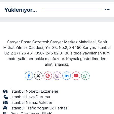
Yükleniyor...
Sarıyer Posta Gazetesi: Sarıyer Merkez Mahallesi, Şehit
Mithat Yılmaz Caddesi, Yar Sk. No:2, 34450 Sarıyer/İstanbul
0212 271 26 46 - 0507 245 82 81 Bu sitede yayınlanan tüm
materyalin her hakkı mahfuzdur. Kaynak gösterilmeden
alıntılanamaz.
İstanbul Nöbetçi Eczaneler
İstanbul Hava Durumu
İstanbul Namaz Vakitleri
İstanbul Trafik Yoğunluk Haritası
Puan Durumu ve Fikstür