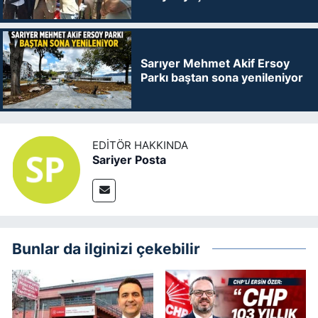
Sarıyer Mehmet Akif Ersoy
Parkı baştan sona yenileniyor
EDITÖR HAKKINDA
Sariyer Posta
Bunlar da ilginizi çekebilir