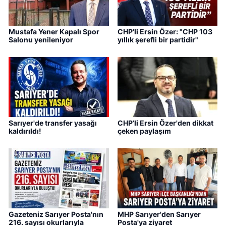
Mustafa Yener Kapalı Spor
CHP'li Ersin Özer: "CHP 103
Salonu yenileniyor
yıllık şerefli bir partidir"
Sarıyer'de transfer yasağı
CHP’li Ersin Özer'den dikkat
kaldırıldı!
çeken paylaşım
Gazeteniz Sarıyer Posta'nın
MHP Sarıyer'den Sarıyer
216. sayısı okurlarıyla
Posta'ya ziyaret