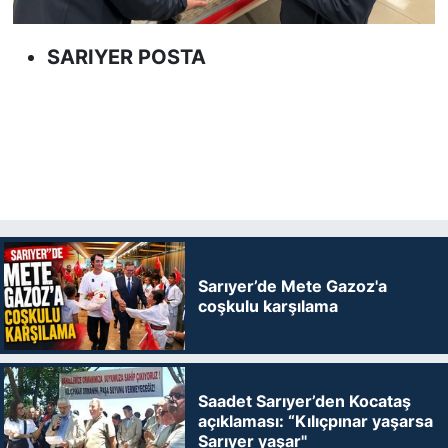
SARIYER POSTA
Sarıyer’de Mete Gazoz'a
coşkulu karşılama
Saadet Sarıyer’den Kocataş
açıklaması: “Kılıçpınar yaşarsa
Sarıyer yaşar"