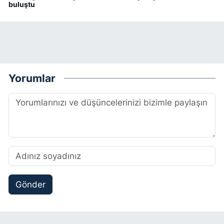
buluştu
Yorumlar
Gönder