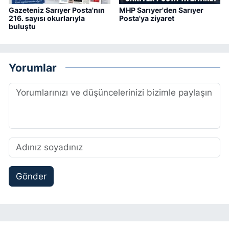
Gazeteniz Sarıyer Posta'nın
MHP Sarıyer'den Sarıyer
216. sayısı okurlarıyla
Posta'ya ziyaret
buluştu
Yorumlar
Gönder