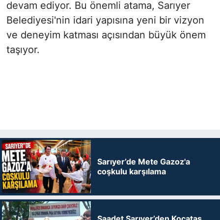
devam ediyor. Bu önemli atama, Sarıyer
Belediyesi'nin idari yapısına yeni bir vizyon
ve deneyim katması açısından büyük önem
taşıyor.
Sarıyer’de Mete Gazoz'a
coşkulu karşılama
Saadet Sarıyer’den Kocataş