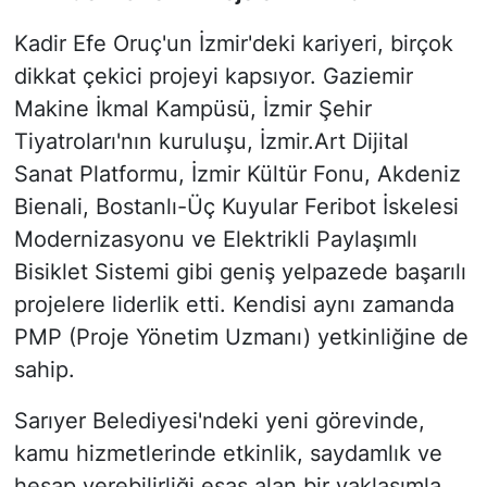
Kadir Efe Oruç'un İzmir'deki kariyeri, birçok
dikkat çekici projeyi kapsıyor. Gaziemir
Makine İkmal Kampüsü, İzmir Şehir
Tiyatroları'nın kuruluşu, İzmir.Art Dijital
Sanat Platformu, İzmir Kültür Fonu, Akdeniz
Bienali, Bostanlı-Üç Kuyular Feribot İskelesi
Modernizasyonu ve Elektrikli Paylaşımlı
Bisiklet Sistemi gibi geniş yelpazede başarılı
projelere liderlik etti. Kendisi aynı zamanda
PMP (Proje Yönetim Uzmanı) yetkinliğine de
sahip.
Sarıyer Belediyesi'ndeki yeni görevinde,
kamu hizmetlerinde etkinlik, saydamlık ve
hesap verebilirliği esas alan bir yaklaşımla