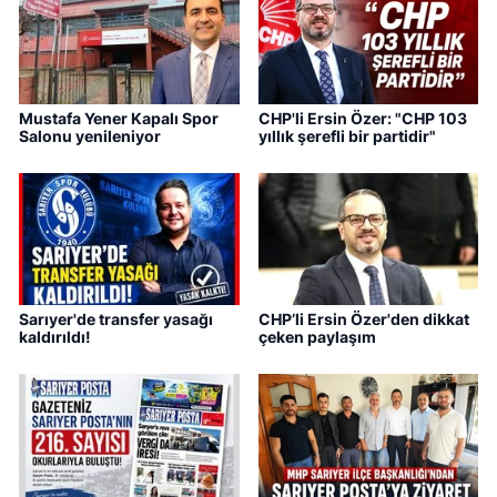
Mustafa Yener Kapalı Spor
CHP'li Ersin Özer: "CHP 103
Salonu yenileniyor
yıllık şerefli bir partidir"
Sarıyer'de transfer yasağı
CHP’li Ersin Özer'den dikkat
kaldırıldı!
çeken paylaşım