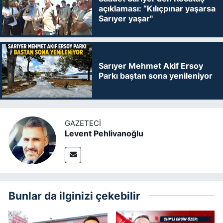
açıklaması: “Kılıçpınar yaşarsa
Sarıyer yaşar"
Sarıyer Mehmet Akif Ersoy
Parkı baştan sona yenileniyor
GAZETECI
Levent Pehlivanoğlu
Bunlar da ilginizi çekebilir