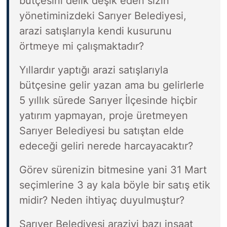
bütçesini delik deşik eden sizin
yönetiminizdeki Sarıyer Belediyesi,
arazi satışlarıyla kendi kusurunu
örtmeye mi çalışmaktadır?
Yıllardır yaptığı arazi satışlarıyla
bütçesine gelir yazan ama bu gelirlerle
5 yıllık sürede Sarıyer İlçesinde hiçbir
yatırım yapmayan, proje üretmeyen
Sarıyer Belediyesi bu satıştan elde
edeceği geliri nerede harcayacaktır?
Görev sürenizin bitmesine yani 31 Mart
seçimlerine 3 ay kala böyle bir satış etik
midir? Neden ihtiyaç duyulmuştur?
Sarıyer Belediyesi araziyi bazı inşaat