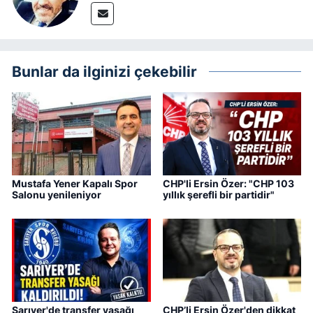
Bunlar da ilginizi çekebilir
Mustafa Yener Kapalı Spor
CHP'li Ersin Özer: "CHP 103
Salonu yenileniyor
yıllık şerefli bir partidir"
Sarıyer'de transfer yasağı
CHP’li Ersin Özer'den dikkat