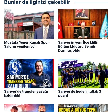
Bunlar da ilginizi çekebilir
Mustafa Yener Kapalı Spor
Sarıyer’in yeni İlçe Milli
Salonu yenileniyor
Eğitim Müdürü Semih
Durmuş oldu
Sarıyer'de transfer yasağı
Sarıyer’de hedef mutlak 3
kaldırıldı!
puan!