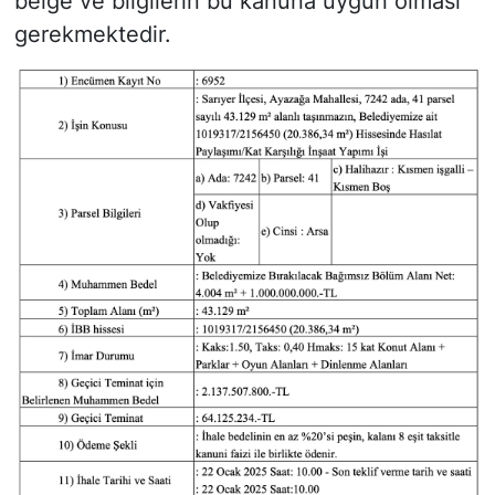
belge ve bilgilerin bu kanuna uygun olması
gerekmektedir.