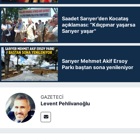
Saadet Sarıyer’den Kocataş
açıklaması: “Kılıçpınar yaşarsa
Sarıyer yaşar"
Sarıyer Mehmet Akif Ersoy
Parkı baştan sona yenileniyor
GAZETECI
Levent Pehlivanoğlu