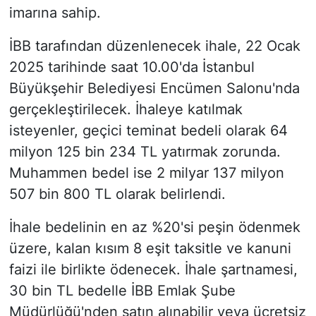
imarına sahip.
İBB tarafından düzenlenecek ihale, 22 Ocak
2025 tarihinde saat 10.00'da İstanbul
Büyükşehir Belediyesi Encümen Salonu'nda
gerçekleştirilecek. İhaleye katılmak
isteyenler, geçici teminat bedeli olarak 64
milyon 125 bin 234 TL yatırmak zorunda.
Muhammen bedel ise 2 milyar 137 milyon
507 bin 800 TL olarak belirlendi.
İhale bedelinin en az %20'si peşin ödenmek
üzere, kalan kısım 8 eşit taksitle ve kanuni
faizi ile birlikte ödenecek. İhale şartnamesi,
30 bin TL bedelle İBB Emlak Şube
Müdürlüğü'nden satın alınabilir veya ücretsiz