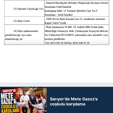
Sarıyer’de Mete Gazoz'a
coşkulu karşılama