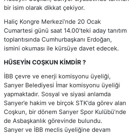
bir isim olarak dikkat çekiyor.
Haliç Kongre Merkezi’nde 20 Ocak
Cumartesi günü saat 14.00’teki aday tanıtım
toplantısında Cumhurbaşkanı Erdoğan,
ismini okuması ile kürsüye davet edecek.
HÜSEYİN COŞKUN KİMDİR ?
İBB çevre ve enerji komisyonu üyeliği,
Sarıyer Belediyesi İmar komisyonu üyeliği
yapmaktadır. Sosyal ve siyasi anlamda
Sarıyer’e hakim ve birçok STK’da görev alan
Coşkun, bir dönem Sarıyer Spor Kulübü’nde
de Asbaşkanlık görevinde bulundu.
Sarıyer ve İBB meclis üyeliğine devam