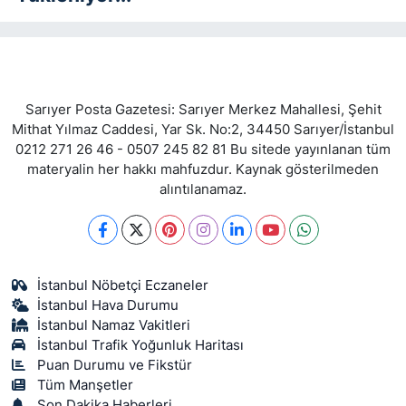
Sarıyer Posta Gazetesi: Sarıyer Merkez Mahallesi, Şehit
Mithat Yılmaz Caddesi, Yar Sk. No:2, 34450 Sarıyer/İstanbul
0212 271 26 46 - 0507 245 82 81 Bu sitede yayınlanan tüm
materyalin her hakkı mahfuzdur. Kaynak gösterilmeden
alıntılanamaz.
İstanbul Nöbetçi Eczaneler
İstanbul Hava Durumu
İstanbul Namaz Vakitleri
İstanbul Trafik Yoğunluk Haritası
Puan Durumu ve Fikstür
Tüm Manşetler
Son Dakika Haberleri