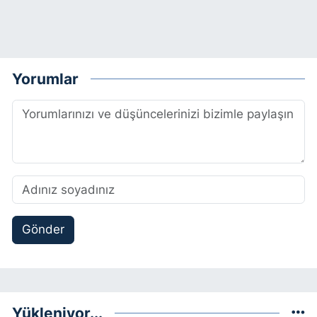
Yorumlar
Gönder
Yükleniyor...