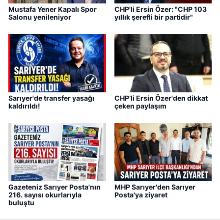
Mustafa Yener Kapalı Spor
CHP'li Ersin Özer: "CHP 103
Salonu yenileniyor
yıllık şerefli bir partidir"
Sarıyer'de transfer yasağı
CHP’li Ersin Özer'den dikkat
kaldırıldı!
çeken paylaşım
Gazeteniz Sarıyer Posta'nın
MHP Sarıyer'den Sarıyer
216. sayısı okurlarıyla
Posta'ya ziyaret
buluştu