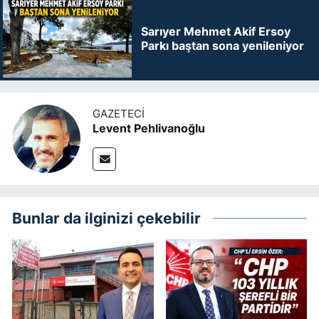
Sarıyer Mehmet Akif Ersoy
Parkı baştan sona yenileniyor
GAZETECI
Levent Pehlivanoğlu
Bunlar da ilginizi çekebilir