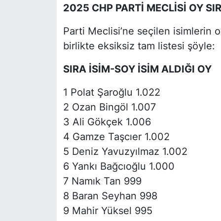
2025 CHP PARTİ MECLİSİ OY SI
Parti Meclisi’ne seçilen isimlerin oy
birlikte eksiksiz tam listesi şöyle:
SIRA İSİM-SOY İSİM ALDIĞI OY
1 Polat Şaroğlu 1.022
2 Ozan Bingöl 1.007
3 Ali Gökçek 1.006
4 Gamze Taşcıer 1.002
5 Deniz Yavuzyılmaz 1.002
6 Yankı Bağcıoğlu 1.000
7 Namık Tan 999
8 Baran Seyhan 998
9 Mahir Yüksel 995