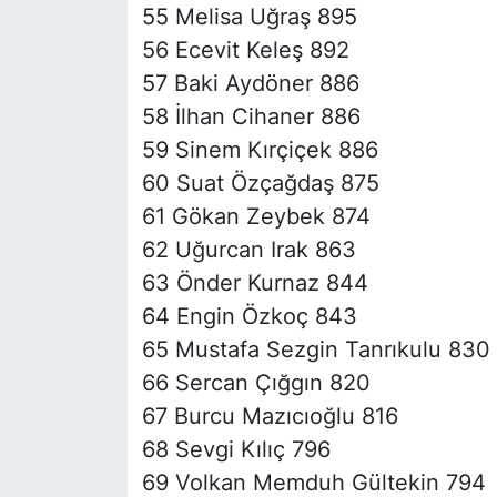
55 Melisa Uğraş 895
56 Ecevit Keleş 892
57 Baki Aydöner 886
58 İlhan Cihaner 886
59 Sinem Kırçiçek 886
60 Suat Özçağdaş 875
61 Gökan Zeybek 874
62 Uğurcan Irak 863
63 Önder Kurnaz 844
64 Engin Özkoç 843
65 Mustafa Sezgin Tanrıkulu 830
66 Sercan Çığgın 820
67 Burcu Mazıcıoğlu 816
68 Sevgi Kılıç 796
69 Volkan Memduh Gültekin 794