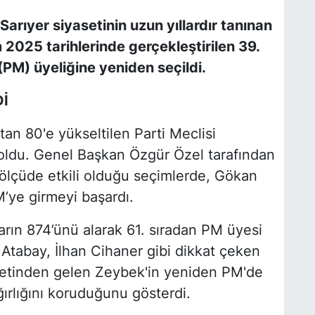
rıyer siyasetinin uzun yıllardır tanınan
025 tarihlerinde gerçekleştirilen 39.
(PM) üyeliğine yeniden seçildi.
Dİ
tan 80'e yükseltilen Parti Meclisi
ldu. Genel Başkan Özgür Özel tarafından
 ölçüde etkili olduğu seçimlerde, Gökan
’ye girmeyi başardı.
arın 874’ünü alarak 61. sıradan PM üyesi
Atabay, İlhan Cihaner gibi dikkat çeken
yasetinden gelen Zeybek'in yeniden PM'de
ağırlığını koruduğunu gösterdi.