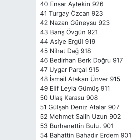
40 Ensar Aytekin 926
41 Turgay Özcan 923
42 Nazan Güneysu 923
43 Barış Övgün 921
44 Asiye Ergül 919
45 Nihat Dağ 918
46 Bedirhan Berk Doğru 917
47 Uygar Parçal 915
48 İsmail Atakan Ünver 915
49 Elif Leyla Gümüş 911
50 Ulaş Karasu 908
51 Gülşah Deniz Atalar 907
52 Mehmet Salih Uzun 902
53 Burhanettin Bulut 901
54 Bahattin Bahadır Erdem 901