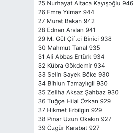
25 Nurhayat Altaca Kayışoğlu 94
26 Emre Yılmaz 944
27 Murat Bakan 942
28 Ednan Arslan 941
29 M. Gül Çiftci Binici 938
30 Mahmut Tanal 935
31 Ali Abbas Ertürk 934
32 Kübra Gökdemir 934
33 Selin Sayek Böke 930
34 Bihlun Tamaylıgil 930
35 Zeliha Aksaz Şahbaz 930
36 Tuğçe Hilal Özkan 929
37 Hikmet Erbilgin 929
38 Pınar Uzun Okakın 927
39 Özgür Karabat 927