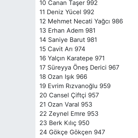
10 Canan Taşer 992
11 Deniz Yücel 992
12 Mehmet Necati Yağcı 986
13 Erhan Adem 981
14 Saniye Barut 981
15 Cavit Arı 974
16 Yalçın Karatepe 971
17 Süreyya Öneş Derici 967
18 Ozan Işık 966
19 Evrim Rızvanoğlu 959
20 Cansel Çiftçi 957
21 Ozan Varal 953
22 Zeynel Emre 953
23 Berk Kılıç 950
24 Gökçe Gökçen 947