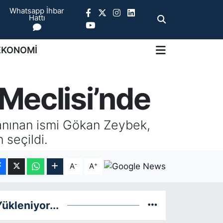
Whatsapp İhbar
Hattı
EKONOMİ
Meclisi’nde
tanınan ismi Gökan Zeybek,
 seçildi.
-
+
A
A
ükleniyor...