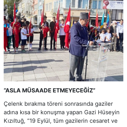
“ASLA MÜSAADE ETMEYECEĞİZ”
Çelenk bırakma töreni sonrasında gaziler
adına kısa bir konuşma yapan Gazi Hüseyin
Kızıltuğ, “19 Eylül, tüm gazilerin cesaret ve