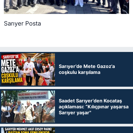
Sarıyer Posta
Sarıyer’de Mete Gazoz'a
coşkulu karşılama
Saadet Sarıyer’den Kocataş
açıklaması: “Kılıçpınar yaşarsa
Sarıyer yaşar"