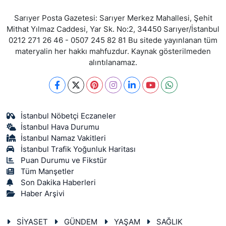
Sarıyer Posta Gazetesi: Sarıyer Merkez Mahallesi, Şehit
Mithat Yılmaz Caddesi, Yar Sk. No:2, 34450 Sarıyer/İstanbul
0212 271 26 46 - 0507 245 82 81 Bu sitede yayınlanan tüm
materyalin her hakkı mahfuzdur. Kaynak gösterilmeden
alıntılanamaz.
İstanbul Nöbetçi Eczaneler
İstanbul Hava Durumu
İstanbul Namaz Vakitleri
İstanbul Trafik Yoğunluk Haritası
Puan Durumu ve Fikstür
Tüm Manşetler
Son Dakika Haberleri
Haber Arşivi
SİYASET
GÜNDEM
YAŞAM
SAĞLIK