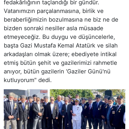
fedakârlığının taçlandığı bir gündür.
Vatanımızın parçalanmasına, birlik ve
beraberliğimizin bozulmasına ne biz ne de
bizden sonraki nesiller asla müsaade
etmeyeceğiz. Bu duygu ve düşüncelerle,
başta Gazi Mustafa Kemal Atatürk ve silah
arkadaşları olmak üzere; ebediyete intikal
etmiş bütün şehit ve gazilerimizi rahmetle
anıyor, bütün gazilerin ‘Gaziler Günü'nü
kutluyorum" dedi.