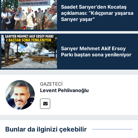
Saadet Sarıyer’den Kocataş
açıklaması: “Kılıçpınar yaşarsa
Sarıyer yaşar"
Sarıyer Mehmet Akif Ersoy
Parkı baştan sona yenileniyor
GAZETECI
Levent Pehlivanoğlu
Bunlar da ilginizi çekebilir