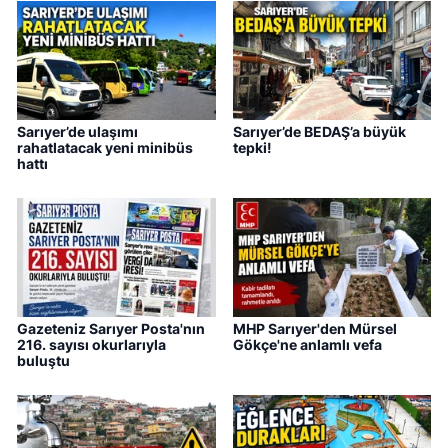
Sarıyer’de ulaşımı
Sarıyer’de BEDAŞ’a büyük
rahatlatacak yeni minibüs
tepki!
hattı
Gazeteniz Sarıyer Posta'nın
MHP Sarıyer'den Mürsel
216. sayısı okurlarıyla
Gökçe'ne anlamlı vefa
buluştu