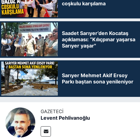
coşkulu karşılama
Saadet Sarıyer’den Kocataş
açıklaması: “Kılıçpınar yaşarsa
Sarıyer yaşar"
Sarıyer Mehmet Akif Ersoy
Parkı baştan sona yenileniyor
GAZETECI
Levent Pehlivanoğlu