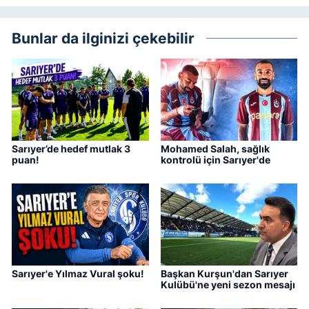
Bunlar da ilginizi çekebilir
Sarıyer’de hedef mutlak 3
Mohamed Salah, sağlık
puan!
kontrolü için Sarıyer'de
Sarıyer'e Yılmaz Vural şoku!
Başkan Kurşun'dan Sarıyer
Kulübü'ne yeni sezon mesajı