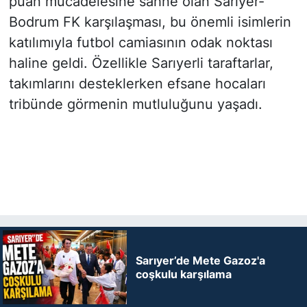
puan mücadelesine sahne olan Sarıyer-
Bodrum FK karşılaşması, bu önemli isimlerin
katılımıyla futbol camiasının odak noktası
haline geldi. Özellikle Sarıyerli taraftarlar,
takımlarını desteklerken efsane hocaları
tribünde görmenin mutluluğunu yaşadı.
Sarıyer’de Mete Gazoz'a
coşkulu karşılama