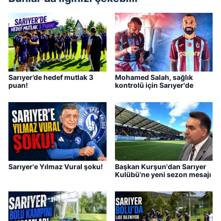
Sarıyer’de hedef mutlak 3
Mohamed Salah, sağlık
puan!
kontrolü için Sarıyer'de
Sarıyer'e Yılmaz Vural şoku!
Başkan Kurşun'dan Sarıyer
Kulübü'ne yeni sezon mesajı