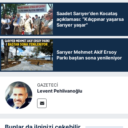
Saadet Sarıyer’den Kocataş
açıklaması: “Kılıçpınar yaşarsa
Sarıyer yaşar"
Sarıyer Mehmet Akif Ersoy
Parkı baştan sona yenileniyor
GAZETECI
Levent Pehlivanoğlu
Bunlar da ilginizi çekebilir