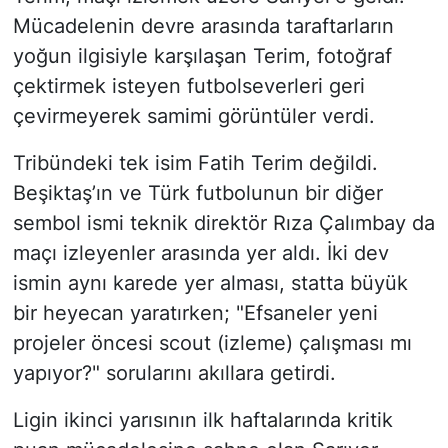
Mücadelenin devre arasında taraftarların
yoğun ilgisiyle karşılaşan Terim, fotoğraf
çektirmek isteyen futbolseverleri geri
çevirmeyerek samimi görüntüler verdi.
Tribündeki tek isim Fatih Terim değildi.
Beşiktaş’ın ve Türk futbolunun bir diğer
sembol ismi teknik direktör Rıza Çalımbay da
maçı izleyenler arasında yer aldı. İki dev
ismin aynı karede yer alması, statta büyük
bir heyecan yaratırken; "Efsaneler yeni
projeler öncesi scout (izleme) çalışması mı
yapıyor?" sorularını akıllara getirdi.
Ligin ikinci yarısının ilk haftalarında kritik