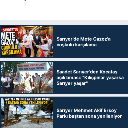
Sarıyer’de Mete Gazoz'a
coşkulu karşılama
Saadet Sarıyer’den Kocataş
açıklaması: “Kılıçpınar yaşarsa
Sarıyer yaşar"
Sarıyer Mehmet Akif Ersoy
Parkı baştan sona yenileniyor