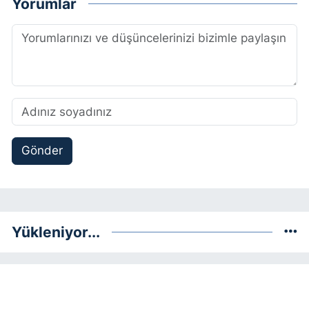
Yorumlar
Gönder
Yükleniyor...