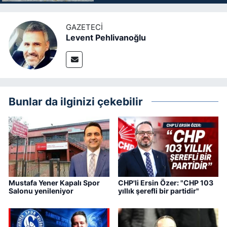
GAZETECI
Levent Pehlivanoğlu
Bunlar da ilginizi çekebilir
Mustafa Yener Kapalı Spor
CHP'li Ersin Özer: "CHP 103
Salonu yenileniyor
yıllık şerefli bir partidir"