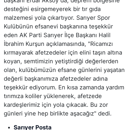
başkanı Erdal Aksoy da, deprem bölgesine
desteğini esirgemeyerek bir tır gıda
malzemesi yola çıkartıyor. Sarıyer Spor
Kulübünün efsanevi başkanına teşekkür
eden AK Parti Sarıyer İlçe Başkanı Halil
İbrahim Kurşun açıklamasında, "Ricamızı
kırmayarak afetzedeler için elini taşın altına
koyan, semtimizin yetiştirdiği değerlerden
olan, kulübümüzün efsane günlerini yaşatan
değerli başkanımıza afetzedeler adına
teşekkür ediyorum. En kısa zamanda yardım
tırımıza koliler yüklenerek, afetzede
kardeşlerimiz için yola çıkacak. Bu zor
günleri yine hep birlikte aşacağız" dedi.
Sarıyer Posta