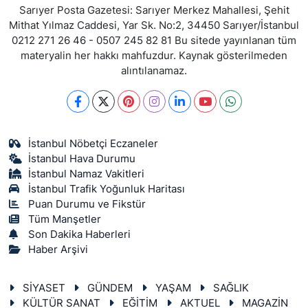
Sarıyer Posta Gazetesi: Sarıyer Merkez Mahallesi, Şehit
Mithat Yılmaz Caddesi, Yar Sk. No:2, 34450 Sarıyer/İstanbul
0212 271 26 46 - 0507 245 82 81 Bu sitede yayınlanan tüm
materyalin her hakkı mahfuzdur. Kaynak gösterilmeden
alıntılanamaz.
İstanbul Nöbetçi Eczaneler
İstanbul Hava Durumu
İstanbul Namaz Vakitleri
İstanbul Trafik Yoğunluk Haritası
Puan Durumu ve Fikstür
Tüm Manşetler
Son Dakika Haberleri
Haber Arşivi
SİYASET
GÜNDEM
YAŞAM
SAĞLIK
KÜLTÜR SANAT
EĞİTİM
AKTUEL
MAGAZİN