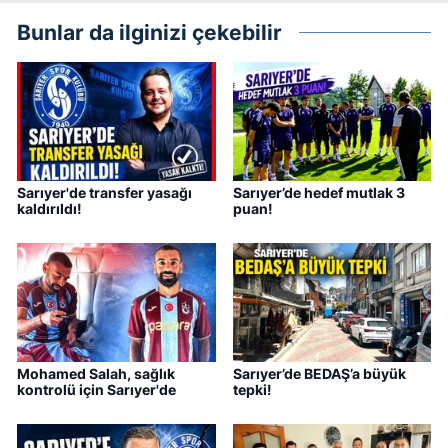
Bunlar da ilginizi çekebilir
Sarıyer'de transfer yasağı
Sarıyer’de hedef mutlak 3
kaldırıldı!
puan!
Mohamed Salah, sağlık
Sarıyer’de BEDAŞ’a büyük
kontrolü için Sarıyer'de
tepki!