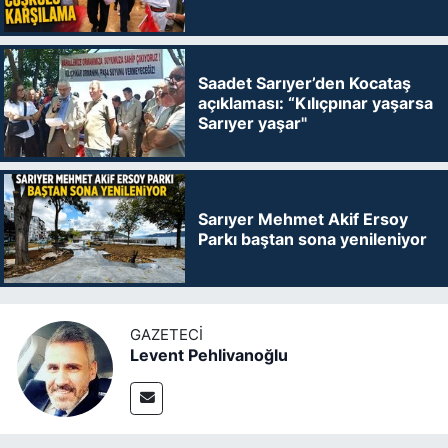
Saadet Sarıyer’den Kocataş
açıklaması: “Kılıçpınar yaşarsa
Sarıyer yaşar"
Sarıyer Mehmet Akif Ersoy
Parkı baştan sona yenileniyor
GAZETECI
Levent Pehlivanoğlu