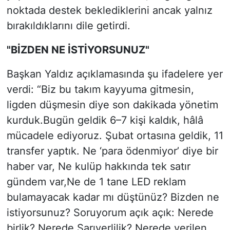
noktada destek beklediklerini ancak yalnız
bırakıldıklarını dile getirdi.
"BİZDEN NE İSTİYORSUNUZ"
Başkan Yaldız açıklamasında şu ifadelere yer
verdi: “Biz bu takım kayyuma gitmesin,
ligden düşmesin diye son dakikada yönetim
kurduk.Bugün geldik 6–7 kişi kaldık, hâlâ
mücadele ediyoruz. Şubat ortasına geldik, 11
transfer yaptık. Ne ‘para ödenmiyor’ diye bir
haber var, Ne kulüp hakkında tek satır
gündem var,Ne de 1 tane LED reklam
bulamayacak kadar mı düştünüz? Bizden ne
istiyorsunuz? Soruyorum açık açık: Nerede
birlik? Nerede Sarıyerlilik? Nerede verilen