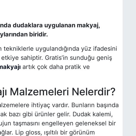
ında dudaklara uygulanan makyaj,
larından biridir.
 tekniklerle uygulandığında yüz ifadesini
ı etkiye sahiptir. Gratis’in sunduğu geniş
makyajı
artık çok daha pratik ve
ı Malzemeleri Nelerdir?
alzemelere ihtiyaç vardır. Bunların başında
ak bazı gibi ürünler gelir. Dudak kalemi,
 rujun taşmasını engelleyen geleneksel bir
ar. Lip gloss, ışıltılı bir görünüm