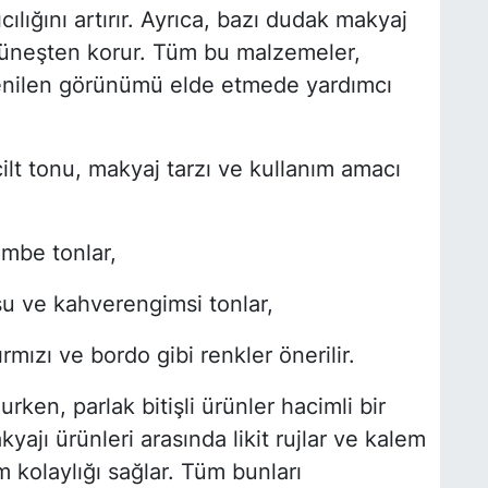
ılığını artırır. Ayrıca, bazı dudak makyaj
 güneşten korur. Tüm bu malzemeler,
enilen görünümü elde etmede yardımcı
ilt tonu, makyaj tarzı ve kullanım amacı
pembe tonlar,
su ve kahverengimsi tonlar,
ırmızı ve bordo gibi renkler önerilir.
lurken, parlak bitişli ürünler hacimli bir
ajı ürünleri arasında likit rujlar ve kalem
 kolaylığı sağlar. Tüm bunları