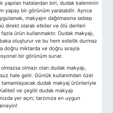
 yapılan hatalardan biri, dudak kaleminin
m yapay bir görünüm yaratabilir. Ayrıca
uygulamak, makyajın dağılmasına sebep
ü direkt olarak etkiler ve ölü derileri
e, fazla ürün kullanmaktır. Dudak makyajı,
tabaka oluşturur ve bu hem estetik durmaz
ıza doğru miktarda ve doğru sırayla
syonel bir görünüm sunar.
n olmazsa olmazı olan dudak makyajı,
rsuz hale gelir. Günlük kullanımdan özel
kla tamamlayacak dudak makyaj ürünleriyle
 Kaliteli ve çeşitli dudak makyajı
nızda yer açın; tarzınıza en uygun
deneyin!