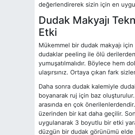
değerlendirerek sizin için en uygu
Dudak Makyajı Tekni
Etki
Mükemmel bir dudak makyajı için b
dudaklar peeling ile ölü derilerden 
yumuşatılmalıdır. Böylece hem d
ulaşırsınız. Ortaya çıkan fark sizleri
Daha sonra dudak kalemiyle dudak k
boyanarak ruj için baz oluşturulur
arasında en çok önerilenlerdendir.
üzerinden bir kat daha geçilir. S
uygulanarak 3 boyutlu bir etki yara
düzgün bir dudak görünümü elde ed