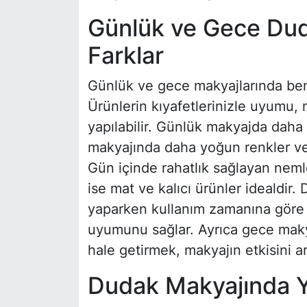
Günlük ve Gece Dud
Farklar
Günlük ve gece makyajlarında benzer
Ürünlerin kıyafetlerinizle uyumu,
yapılabilir. Günlük makyajda daha 
makyajında daha yoğun renkler ve 
Gün içinde rahatlık sağlayan nemlend
ise mat ve kalıcı ürünler idealdir
yaparken kullanım zamanına göre 
uyumunu sağlar. Ayrıca gece maky
hale getirmek, makyajın etkisini art
Dudak Makyajında Y