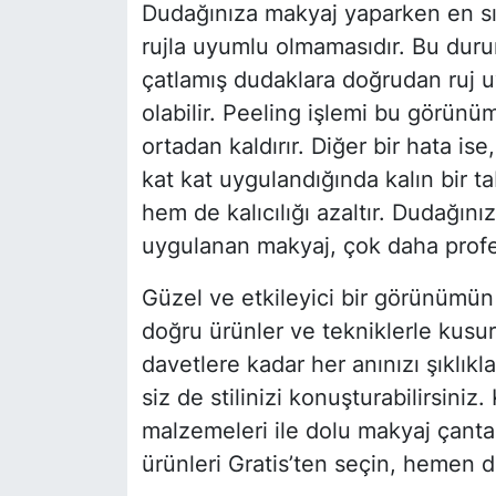
Dudağınıza makyaj yaparken en sık
rujla uyumlu olmamasıdır. Bu duru
çatlamış dudaklara doğrudan ruj 
olabilir. Peeling işlemi bu görünüm
ortadan kaldırır. Diğer bir hata is
kat kat uygulandığında kalın bir 
hem de kalıcılığı azaltır. Dudağın
uygulanan makyaj, çok daha profe
Güzel ve etkileyici bir görünümü
doğru ürünler ve tekniklerle kusu
davetlere kadar her anınızı şıklı
siz de stilinizi konuşturabilirsiniz.
malzemeleri ile dolu makyaj çanta
ürünleri Gratis’ten seçin, hemen 