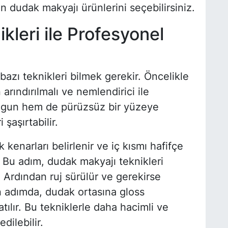
n dudak makyajı ürünlerini seçebilirsiniz.
kleri ile Profesyonel
azı teknikleri bilmek gerekir. Öncelikle
arındırılmalı ve nemlendirici ile
olgun hem de pürüzsüz bir yüzeye
 şaşırtabilir.
enarları belirlenir ve iç kısmı hafifçe
. Bu adım, dudak makyajı teknikleri
 Ardından ruj sürülür ve gerekirse
on adımda, dudak ortasına gloss
tılır. Bu tekniklerle daha hacimli ve
ilebilir.