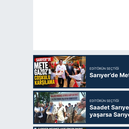
EDITÖRÜN SEÇTIĞI
Sarıyer’de Me
EDITÖRÜN SEÇTIĞI
Saadet Sarıye
yaşarsa Sarıy