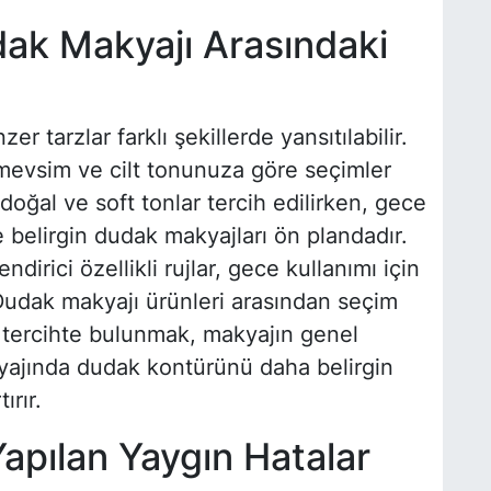
ak Makyajı Arasındaki
 tarzlar farklı şekillerde yansıtılabilir.
 mevsim ve cilt tonunuza göre seçimler
doğal ve soft tonlar tercih edilirken, gece
belirgin dudak makyajları ön plandadır.
irici özellikli rujlar, gece kullanımı için
. Dudak makyajı ürünleri arasından seçim
tercihte bulunmak, makyajın genel
ajında dudak kontürünü daha belirgin
ırır.
apılan Yaygın Hatalar