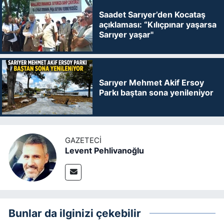
Saadet Sarıyer’den Kocataş
açıklaması: “Kılıçpınar yaşarsa
Sarıyer yaşar"
Sarıyer Mehmet Akif Ersoy
Parkı baştan sona yenileniyor
GAZETECI
Levent Pehlivanoğlu
Bunlar da ilginizi çekebilir