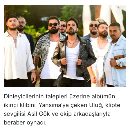
Dinleyicilerinin talepleri üzerine albümün
ikinci klibini 'Yansıma'ya çeken Uluğ, klipte
sevgilisi Asil Gök ve ekip arkadaşlarıyla
beraber oynadı.