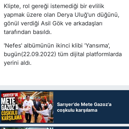
Klipte, rol gereği istemediği bir evlilik
yapmak üzere olan Derya Uluğ'un düğünü,
gönül verdiği Asil Gök ve arkadaşları
tarafından basıldı.
'Nefes' albümünün ikinci klibi 'Yansıma',
bugün(22.09.2022) tüm dijital platformlarda
yerini aldı.
Sarıyer’de Mete Gazoz'a
coşkulu karşılama