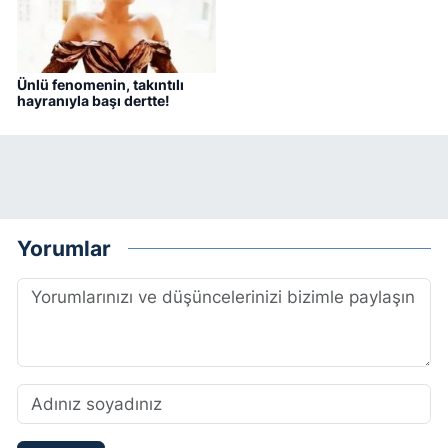
Ünlü fenomenin, takıntılı
hayranıyla başı dertte!
Yorumlar