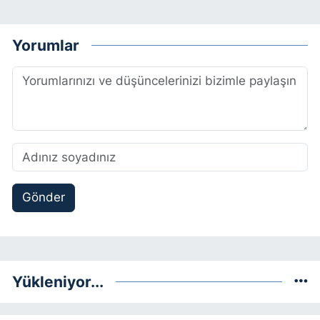
Yorumlar
Gönder
Yükleniyor...