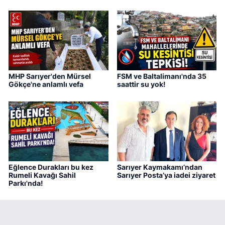
MHP Sarıyer'den Mürsel
FSM ve Baltalimanı'nda 35
Gökçe'ne anlamlı vefa
saattir su yok!
Eğlence Durakları bu kez
Sarıyer Kaymakamı’ndan
Rumeli Kavağı Sahil
Sarıyer Posta’ya iadei ziyaret
Parkı'nda!