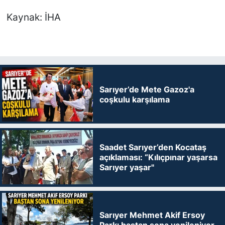
Kaynak: İHA
Sarıyer’de Mete Gazoz'a
coşkulu karşılama
Saadet Sarıyer’den Kocataş
açıklaması: “Kılıçpınar yaşarsa
Sarıyer yaşar"
Sarıyer Mehmet Akif Ersoy