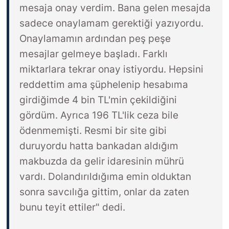
mesaja onay verdim. Bana gelen mesajda
sadece onaylamam gerektiği yazıyordu.
Onaylamamın ardından peş peşe
mesajlar gelmeye başladı. Farklı
miktarlara tekrar onay istiyordu. Hepsini
reddettim ama şüphelenip hesabıma
girdiğimde 4 bin TL'min çekildiğini
gördüm. Ayrıca 196 TL'lik ceza bile
ödenmemişti. Resmi bir site gibi
duruyordu hatta bankadan aldığım
makbuzda da gelir idaresinin mührü
vardı. Dolandırıldığıma emin olduktan
sonra savcılığa gittim, onlar da zaten
bunu teyit ettiler" dedi.