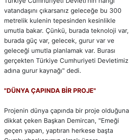
Türkiye Cumhuriyeti Devleti'nin hangi
vatandaşını çıkarsanız geleceğe bu 300
metrelik kulenin tepesinden kesinlikle
umutla bakar. Çünkü, burada teknoloji var,
burada güç var, gelecek, gurur var ve
geleceği umutla planlamak var. Burası
gerçekten Türkiye Cumhuriyeti Devletimiz
adına gurur kaynağı" dedi.
"DÜNYA ÇAPINDA BİR PROJE"
Projenin dünya çapında bir proje olduğuna
dikkat çeken Başkan Demircan, "Emeği
geçen yapan, yaptıran herkese başta