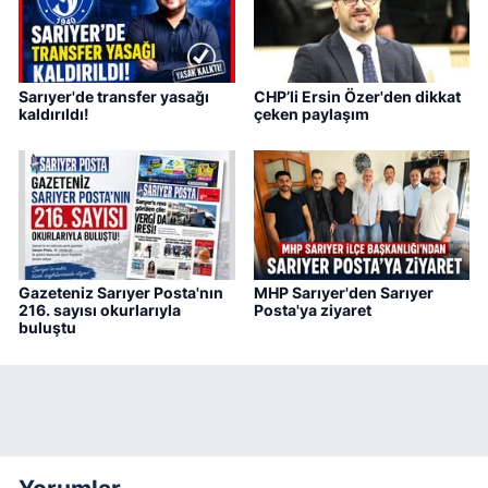
Sarıyer'de transfer yasağı
CHP’li Ersin Özer'den dikkat
kaldırıldı!
çeken paylaşım
Gazeteniz Sarıyer Posta'nın
MHP Sarıyer'den Sarıyer
216. sayısı okurlarıyla
Posta'ya ziyaret
buluştu
Yorumlar