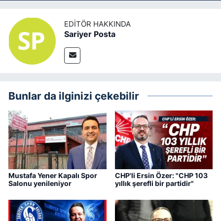
EDITÖR HAKKINDA
Sariyer Posta
Bunlar da ilginizi çekebilir
Mustafa Yener Kapalı Spor
CHP'li Ersin Özer: "CHP 103
Salonu yenileniyor
yıllık şerefli bir partidir"