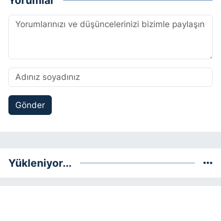
Gönder
Yükleniyor...