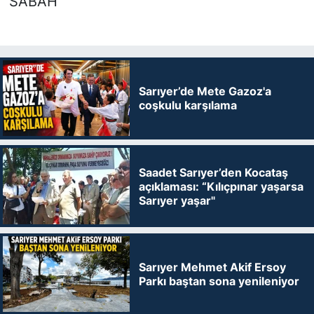
SABAH
Sarıyer’de Mete Gazoz'a
coşkulu karşılama
Saadet Sarıyer’den Kocataş
açıklaması: “Kılıçpınar yaşarsa
Sarıyer yaşar"
Sarıyer Mehmet Akif Ersoy
Parkı baştan sona yenileniyor