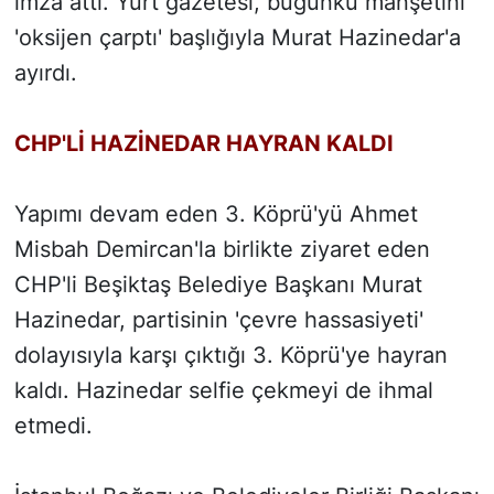
imza attı. Yurt gazetesi, bugünkü manşetini
'oksijen çarptı' başlığıyla Murat Hazinedar'a
ayırdı.
CHP'Lİ HAZİNEDAR HAYRAN KALDI
Yapımı devam eden 3. Köprü'yü Ahmet
Misbah Demircan'la birlikte ziyaret eden
CHP'li Beşiktaş Belediye Başkanı Murat
Hazinedar, partisinin 'çevre hassasiyeti'
dolayısıyla karşı çıktığı 3. Köprü'ye hayran
kaldı. Hazinedar selfie çekmeyi de ihmal
etmedi.