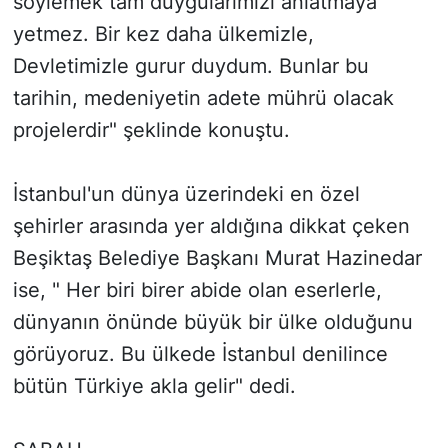
söylemek tam duygularımızı anlatmaya
yetmez. Bir kez daha ülkemizle,
Devletimizle gurur duydum. Bunlar bu
tarihin, medeniyetin adete mührü olacak
projelerdir" şeklinde konuştu.
İstanbul'un dünya üzerindeki en özel
şehirler arasında yer aldığına dikkat çeken
Beşiktaş Belediye Başkanı Murat Hazinedar
ise, " Her biri birer abide olan eserlerle,
dünyanın önünde büyük bir ülke olduğunu
görüyoruz. Bu ülkede İstanbul denilince
bütün Türkiye akla gelir" dedi.