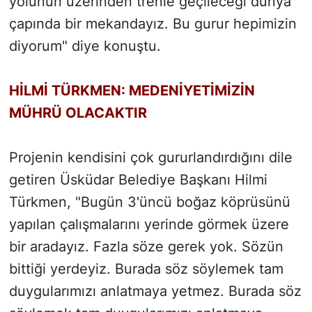
yolunun üzerinden trenle geçileceği dünya
çapında bir mekandayız. Bu gurur hepimizin
diyorum" diye konuştu.
HİLMİ TÜRKMEN: MEDENİYETİMİZİN
MÜHRÜ OLACAKTIR
Projenin kendisini çok gururlandırdığını dile
getiren Üsküdar Belediye Başkanı Hilmi
Türkmen, "Bugün 3'üncü boğaz köprüsünü
yapılan çalışmalarını yerinde görmek üzere
bir aradayız. Fazla söze gerek yok. Sözün
bittiği yerdeyiz. Burada söz söylemek tam
duygularımızı anlatmaya yetmez. Burada söz