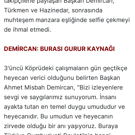
takipçilerle paylaşan Başkan Demircan,
Türkmen ve Hazinedar, sonrasında
muhteşem manzara eşliğinde selfie çekmeyi
de ihmal etmedi.
DEMİRCAN: BURASI GURUR KAYNAĞI
3'üncü Köprüdeki çalışmaların gün geçtikçe
heyecan verici olduğunu belirten Başkan
Ahmet Misbah Demircan, "Bizi izleyenlere
sevgi ve saygılarımız sunuyorum. İnsanı
ayakta tutan en temel duygu umududur ve
heyecanıdır. Bu umudun ve heyecanın
zirvede olduğu bir anı yaşıyoruz. Buraya