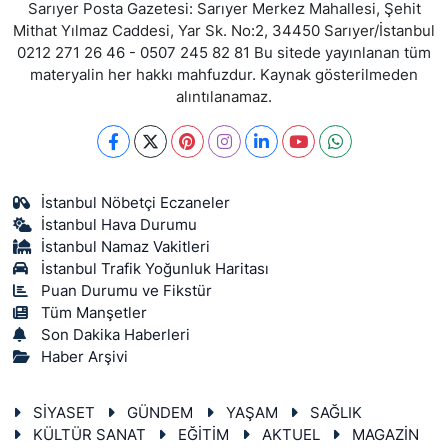
Sarıyer Posta Gazetesi: Sarıyer Merkez Mahallesi, Şehit
Mithat Yılmaz Caddesi, Yar Sk. No:2, 34450 Sarıyer/İstanbul
0212 271 26 46 - 0507 245 82 81 Bu sitede yayınlanan tüm
materyalin her hakkı mahfuzdur. Kaynak gösterilmeden
alıntılanamaz.
İstanbul Nöbetçi Eczaneler
İstanbul Hava Durumu
İstanbul Namaz Vakitleri
İstanbul Trafik Yoğunluk Haritası
Puan Durumu ve Fikstür
Tüm Manşetler
Son Dakika Haberleri
Haber Arşivi
SİYASET
GÜNDEM
YAŞAM
SAĞLIK
KÜLTÜR SANAT
EĞİTİM
AKTUEL
MAGAZİN