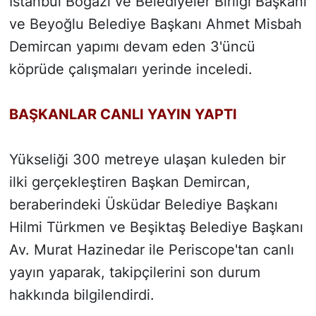
İstanbul Boğazı ve Belediyeler Birliği Başkanı
ve Beyoğlu Belediye Başkanı Ahmet Misbah
Demircan yapımı devam eden 3'üncü
köprüde çalışmaları yerinde inceledi.
BAŞKANLAR CANLI YAYIN YAPTI
Yükseliği 300 metreye ulaşan kuleden bir
ilki gerçekleştiren Başkan Demircan,
beraberindeki Üsküdar Belediye Başkanı
Hilmi Türkmen ve Beşiktaş Belediye Başkanı
Av. Murat Hazinedar ile Periscope'tan canlı
yayın yaparak, takipçilerini son durum
hakkında bilgilendirdi.