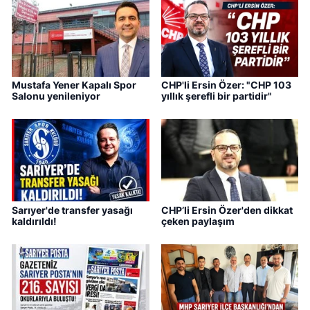
Mustafa Yener Kapalı Spor
CHP'li Ersin Özer: "CHP 103
Salonu yenileniyor
yıllık şerefli bir partidir"
Sarıyer'de transfer yasağı
CHP’li Ersin Özer'den dikkat
kaldırıldı!
çeken paylaşım