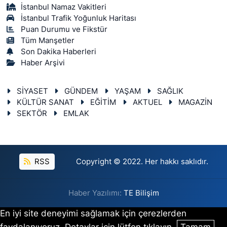
İstanbul Namaz Vakitleri
İstanbul Trafik Yoğunluk Haritası
Puan Durumu ve Fikstür
Tüm Manşetler
Son Dakika Haberleri
Haber Arşivi
SİYASET
GÜNDEM
YAŞAM
SAĞLIK
KÜLTÜR SANAT
EĞİTİM
AKTUEL
MAGAZİN
SEKTÖR
EMLAK
RSS
Copyright © 2022. Her hakkı saklıdır.
Haber Yazılımı:
TE Bilişim
En iyi site deneyimi sağlamak için çerezlerden