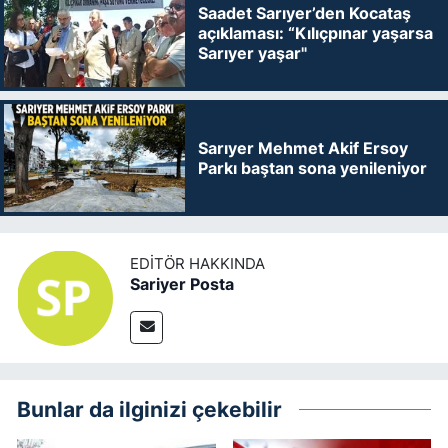
Saadet Sarıyer’den Kocataş
açıklaması: “Kılıçpınar yaşarsa
Sarıyer yaşar"
Sarıyer Mehmet Akif Ersoy
Parkı baştan sona yenileniyor
EDITÖR HAKKINDA
Sariyer Posta
Bunlar da ilginizi çekebilir