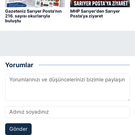
Gazeteniz Sarıyer Posta'nın
MHP Sarıyer'den Sarıyer
216. sayısı okurlarıyla
Posta'ya ziyaret
buluştu
Yorumlar
Gönder