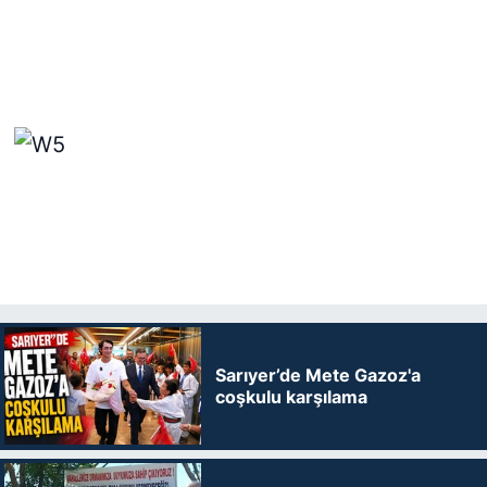
Sarıyer’de Mete Gazoz'a
coşkulu karşılama