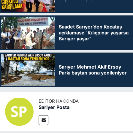
Saadet Sarıyer’den Kocataş
açıklaması: “Kılıçpınar yaşarsa
Sarıyer yaşar"
Sarıyer Mehmet Akif Ersoy
Parkı baştan sona yenileniyor
EDITÖR HAKKINDA
Sariyer Posta