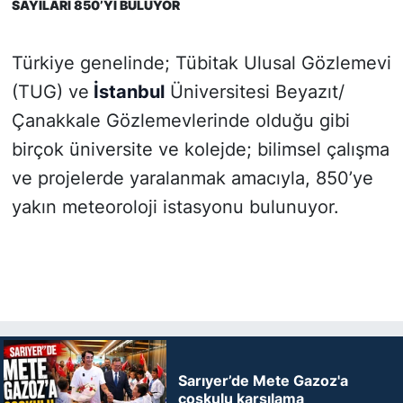
SAYILARI 850’Yİ BULUYOR
Türkiye genelinde; Tübitak Ulusal Gözlemevi
(TUG) ve
İstanbul
Üniversitesi Beyazıt/
Çanakkale Gözlemevlerinde olduğu gibi
birçok üniversite ve kolejde; bilimsel çalışma
ve projelerde yaralanmak amacıyla, 850’ye
yakın meteoroloji istasyonu bulunuyor.
Sarıyer’de Mete Gazoz'a
coşkulu karşılama