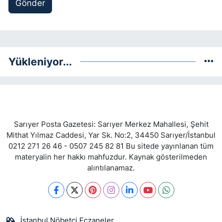
Gönder
Yükleniyor...
Sarıyer Posta Gazetesi: Sarıyer Merkez Mahallesi, Şehit
Mithat Yılmaz Caddesi, Yar Sk. No:2, 34450 Sarıyer/İstanbul
0212 271 26 46 - 0507 245 82 81 Bu sitede yayınlanan tüm
materyalin her hakkı mahfuzdur. Kaynak gösterilmeden
alıntılanamaz.
İstanbul Nöbetçi Eczaneler