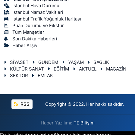
İstanbul Hava Durumu
İstanbul Namaz Vakitleri
İstanbul Trafik Yoğunluk Haritası
Puan Durumu ve Fikstür
Tüm Manşetler
Son Dakika Haberleri
Haber Arşivi
SİYASET
GÜNDEM
YAŞAM
SAĞLIK
KÜLTÜR SANAT
EĞİTİM
AKTUEL
MAGAZİN
SEKTÖR
EMLAK
RSS
Copyright © 2022. Her hakkı saklıdır.
Haber Yazılımı:
TE Bilişim