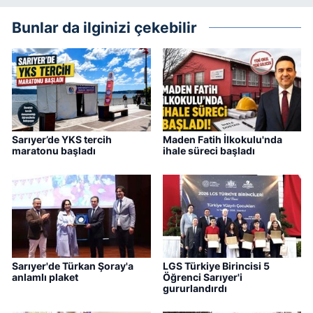
Bunlar da ilginizi çekebilir
Sarıyer’de YKS tercih
Maden Fatih İlkokulu'nda
maratonu başladı
ihale süreci başladı
Sarıyer'de Türkan Şoray'a
LGS Türkiye Birincisi 5
anlamlı plaket
Öğrenci Sarıyer'i
gururlandırdı