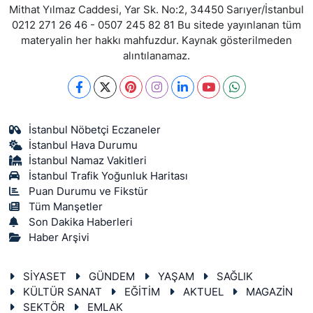
Mithat Yılmaz Caddesi, Yar Sk. No:2, 34450 Sarıyer/İstanbul
0212 271 26 46 - 0507 245 82 81 Bu sitede yayınlanan tüm
materyalin her hakkı mahfuzdur. Kaynak gösterilmeden
alıntılanamaz.
İstanbul Nöbetçi Eczaneler
İstanbul Hava Durumu
İstanbul Namaz Vakitleri
İstanbul Trafik Yoğunluk Haritası
Puan Durumu ve Fikstür
Tüm Manşetler
Son Dakika Haberleri
Haber Arşivi
SİYASET
GÜNDEM
YAŞAM
SAĞLIK
KÜLTÜR SANAT
EĞİTİM
AKTUEL
MAGAZİN
SEKTÖR
EMLAK