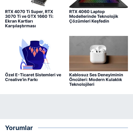
RTX 4070 Ti Super, RTX
RTX 4060 Laptop
3070 Ti ve GTX 1660 Ti:
Modellerinde Teknolojik
Ekran Kartları
Çözümleri Keşfedin
Karşılaştırması
Özel E-Ticaret Sistemleri ve
Kablosuz Ses Deneyiminin
Crealive’in Farkı
Öncüleri: Modern Kulaklık
Teknolojileri
Yorumlar