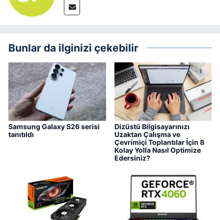
Bunlar da ilginizi çekebilir
Samsung Galaxy S26 serisi
Dizüstü Bilgisayarınızı
tanıtıldı
Uzaktan Çalışma ve
Çevrimiçi Toplantılar İçin 8
Kolay Yolla Nasıl Optimize
Edersiniz?