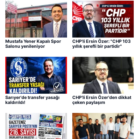
Mustafa Yener Kapalı Spor
CHP'li Ersin Özer: "CHP 103
Salonu yenileniyor
yıllık şerefli bir partidir"
Sarıyer'de transfer yasağı
CHP’li Ersin Özer'den dikkat
kaldırıldı!
çeken paylaşım