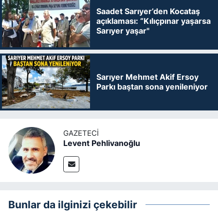
Saadet Sarıyer’den Kocataş
açıklaması: “Kılıçpınar yaşarsa
Sarıyer yaşar"
Sarıyer Mehmet Akif Ersoy
Parkı baştan sona yenileniyor
GAZETECI
Levent Pehlivanoğlu
Bunlar da ilginizi çekebilir