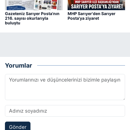
Gazeteniz Sarıyer Posta'nın
MHP Sarıyer'den Sarıyer
216. sayısı okurlarıyla
Posta'ya ziyaret
buluştu
Yorumlar
Gönder