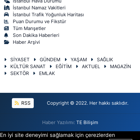
İstanbul Hava Durumu
İstanbul Namaz Vakitleri
İstanbul Trafik Yoğunluk Haritası
Puan Durumu ve Fikstür
Tüm Manşetler
Son Dakika Haberleri
Haber Arşivi
SİYASET
GÜNDEM
YAŞAM
SAĞLIK
KÜLTÜR SANAT
EĞİTİM
AKTUEL
MAGAZİN
SEKTÖR
EMLAK
RSS
Copyright © 2022. Her hakkı saklıdır.
Haber Yazılımı:
TE Bilişim
En iyi site deneyimi sağlamak için çerezlerden