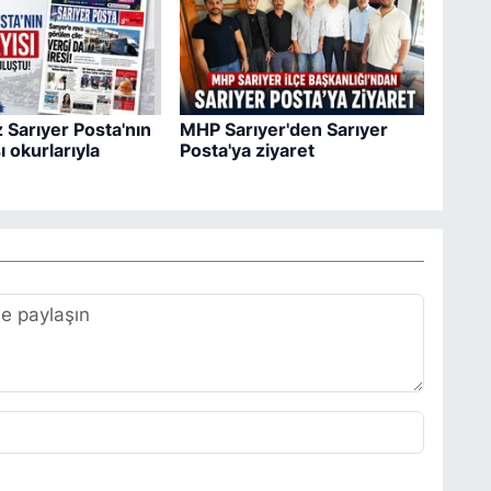
 Sarıyer Posta'nın
MHP Sarıyer'den Sarıyer
ı okurlarıyla
Posta'ya ziyaret