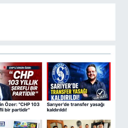
sin Özer: "CHP 103
Sarıyer'de transfer yasağı
fli bir partidir"
kaldırıldı!