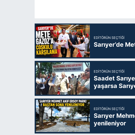
EDITÖRÜN SEÇTIĞI
Sarıyer’de Me
EDITÖRÜN SEÇTIĞI
Saadet Sarıye
yaşarsa Sarıy
EDITÖRÜN SEÇTIĞI
Sarıyer Mehme
yenileniyor