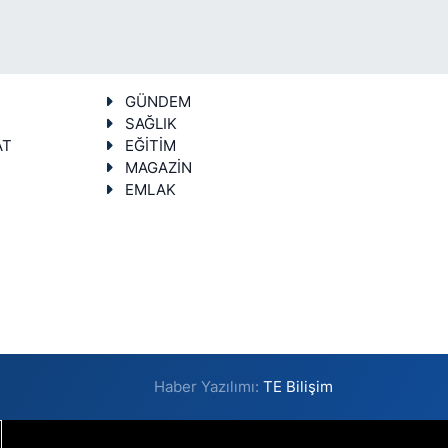
GÜNDEM
SAĞLIK
AT
EĞİTİM
MAGAZİN
EMLAK
Haber Yazılımı:
TE Bilişim