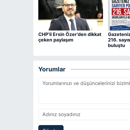
CHP’li Ersin Özer'den dikkat
Gazeteniz
çeken paylaşım
216. sayıs
buluştu
Yorumlar