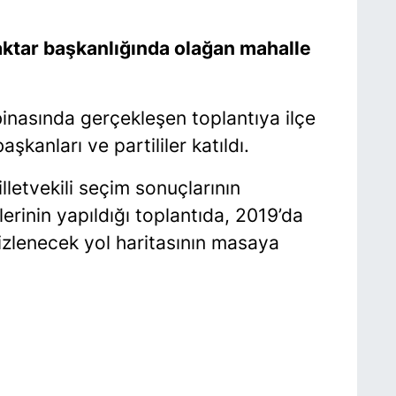
aktar başkanlığında olağan mahalle
binasında gerçekleşen toplantıya ilçe
şkanları ve partililer katıldı.
letvekili seçim sonuçlarının
şlerinin yapıldığı toplantıda, 2019’da
izlenecek yol haritasının masaya