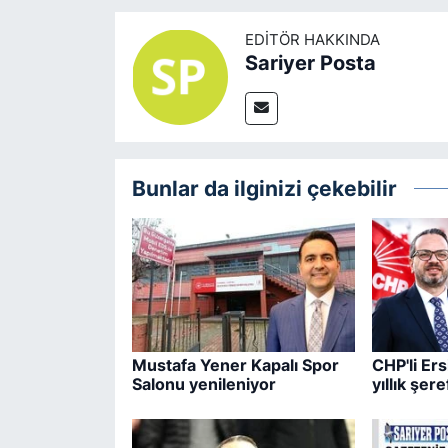
EDITÖR HAKKINDA
Sariyer Posta
Bunlar da ilginizi çekebilir
Mustafa Yener Kapalı Spor
CHP'li Er
Salonu yenileniyor
yıllık şere