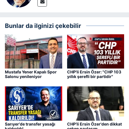
Bunlar da ilginizi çekebilir
Mustafa Yener Kapalı Spor
CHP'li Ersin Özer: "CHP 103
Salonu yenileniyor
yıllık şerefli bir partidir"
Sarıyer'de transfer yasağı
CHP’li Ersin Özer'den dikkat
kaldırıldı!
çeken paylaşım