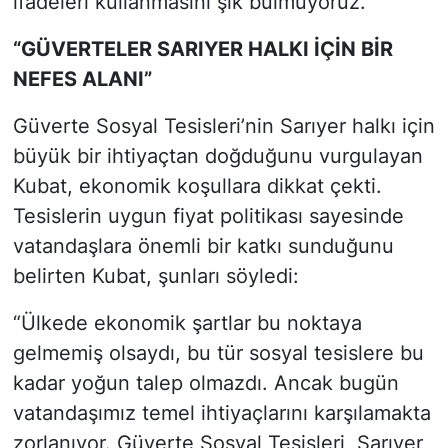
ifadeleri kullanmasını şık bulmuyoruz.”
“GÜVERTELER SARIYER HALKI İÇİN BİR
NEFES ALANI”
Güverte Sosyal Tesisleri’nin Sarıyer halkı için
büyük bir ihtiyaçtan doğduğunu vurgulayan
Kubat, ekonomik koşullara dikkat çekti.
Tesislerin uygun fiyat politikası sayesinde
vatandaşlara önemli bir katkı sunduğunu
belirten Kubat, şunları söyledi:
“Ülkede ekonomik şartlar bu noktaya
gelmemiş olsaydı, bu tür sosyal tesislere bu
kadar yoğun talep olmazdı. Ancak bugün
vatandaşımız temel ihtiyaçlarını karşılamakta
zorlanıyor. Güverte Sosyal Tesisleri, Sarıyer