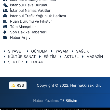
İstanbul Hava Durumu
İstanbul Namaz Vakitleri
İstanbul Trafik Yoğunluk Haritası
Puan Durumu ve Fikstür
Tüm Manşetler
Son Dakika Haberleri
Haber Arşivi
SİYASET
GÜNDEM
YAŞAM
SAĞLIK
KÜLTÜR SANAT
EĞİTİM
AKTUEL
MAGAZİN
SEKTÖR
EMLAK
RSS
Copyright © 2022. Her hakkı saklıdır.
Haber Yazılımı:
TE Bilişim