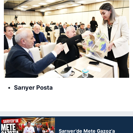
Sarıyer Posta
Sarıyer’de Mete Gazoz'a