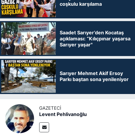
coşkulu karşılama
Saadet Sarıyer’den Kocataş
açıklaması: “Kılıçpınar yaşarsa
Sarıyer yaşar"
Sarıyer Mehmet Akif Ersoy
Parkı baştan sona yenileniyor
GAZETECI
Levent Pehlivanoğlu