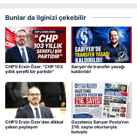
Bunlar da ilginizi çekebilir
CHP'li Ersin Özer: "CHP 103
Sarıyer'de transfer yasağı
yıllık şerefli bir partidir"
kaldırıldı!
CHP’li Ersin Özer'den dikkat
Gazeteniz Sarıyer Posta'nın
çeken paylaşım
216. sayısı okurlarıyla
buluştu