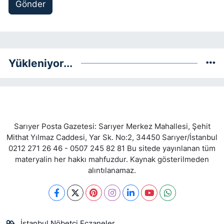
Gönder
Yükleniyor...
Sarıyer Posta Gazetesi: Sarıyer Merkez Mahallesi, Şehit
Mithat Yılmaz Caddesi, Yar Sk. No:2, 34450 Sarıyer/İstanbul
0212 271 26 46 - 0507 245 82 81 Bu sitede yayınlanan tüm
materyalin her hakkı mahfuzdur. Kaynak gösterilmeden
alıntılanamaz.
İstanbul Nöbetçi Eczaneler