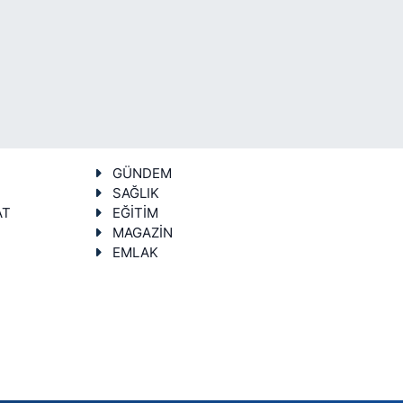
GÜNDEM
SAĞLIK
AT
EĞİTİM
MAGAZİN
EMLAK