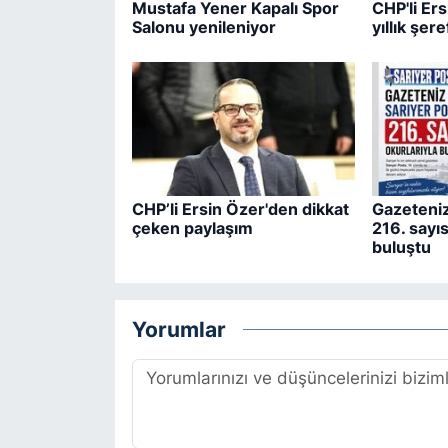
Mustafa Yener Kapalı Spor
CHP'li Er
Salonu yenileniyor
yıllık şere
CHP’li Ersin Özer'den dikkat
Gazeteniz
çeken paylaşım
216. sayıs
buluştu
Yorumlar