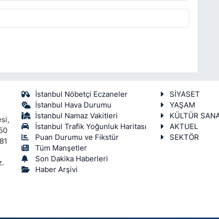
İstanbul Nöbetçi Eczaneler
SİYASET
İstanbul Hava Durumu
YAŞAM
İstanbul Namaz Vakitleri
KÜLTÜR SAN
si,
İstanbul Trafik Yoğunluk Haritası
AKTUEL
450
Puan Durumu ve Fikstür
SEKTÖR
 81
Tüm Manşetler
Son Dakika Haberleri
z.
Haber Arşivi