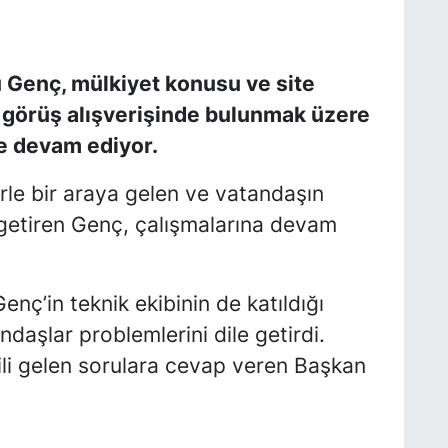
 Genç, mülkiyet konusu ve site
a görüş alışverişinde bulunmak üzere
e devam ediyor.
lerle bir araya gelen ve vatandaşın
r getiren Genç, çalışmalarına devam
nç’in teknik ekibinin de katıldığı
ndaşlar problemlerini dile getirdi.
lgili gelen sorulara cevap veren Başkan