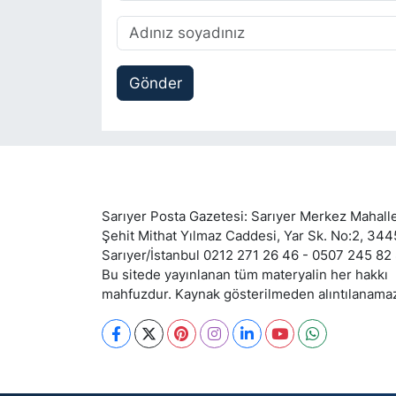
Gönder
Sarıyer Posta Gazetesi: Sarıyer Merkez Mahalle
Şehit Mithat Yılmaz Caddesi, Yar Sk. No:2, 34
Sarıyer/İstanbul 0212 271 26 46 - 0507 245 82
Bu sitede yayınlanan tüm materyalin her hakkı
mahfuzdur. Kaynak gösterilmeden alıntılanama