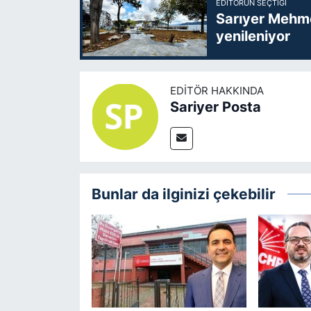
EDITÖRÜN SEÇTIĞI
Sarıyer Mehme
yenileniyor
EDITÖR HAKKINDA
Sariyer Posta
Bunlar da ilginizi çekebilir