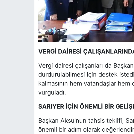
VERGİ DAİRESİ ÇALIŞANLARIND
Vergi dairesi çalışanları da Başk
durdurulabilmesi için destek istedi
kalmasının hem vatandaşlar hem de
vurguladı.
SARIYER İÇİN ÖNEMLİ BİR GELİ
Başkan Aksu'nun tahsis teklifi, Sar
önemli bir adım olarak değerlendiri