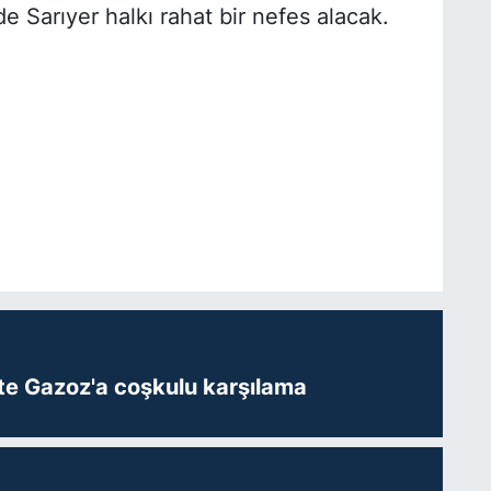
e Sarıyer halkı rahat bir nefes alacak.
te Gazoz'a coşkulu karşılama