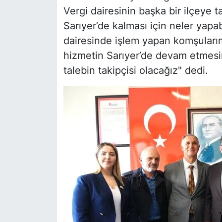
Vergi dairesinin başka bir ilçeye ta
Sarıyer’de kalması için neler yapa
dairesinde işlem yapan komşuları
hizmetin Sarıyer’de devam etmesini 
talebin takipçisi olacağız" dedi.