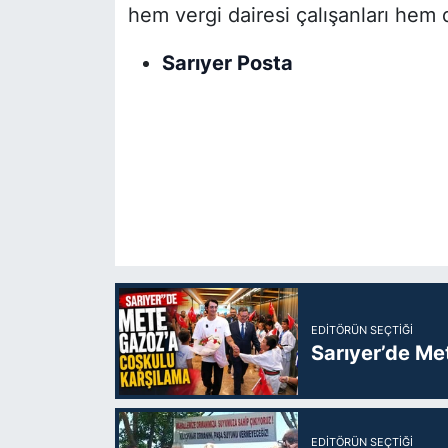
hem vergi dairesi çalışanları hem d
Sarıyer Posta
EDITÖRÜN SEÇTIĞI
Sarıyer’de Me
EDITÖRÜN SEÇTIĞI