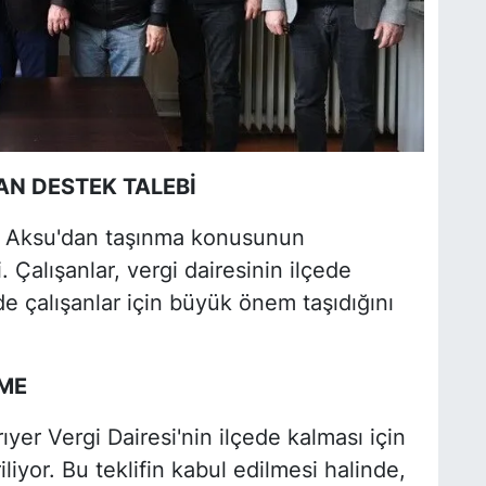
AN DESTEK TALEBİ
an Aksu'dan taşınma konusunun
. Çalışanlar, vergi dairesinin ilçede
 çalışanlar için büyük önem taşıdığını
ŞME
ıyer Vergi Dairesi'nin ilçede kalması için
liyor. Bu teklifin kabul edilmesi halinde,