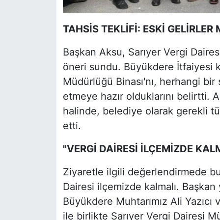
TAHSİS TEKLİFİ: ESKİ GELİRLE
Başkan Aksu, Sarıyer Vergi Dairesi
öneri sundu. Büyükdere İtfaiyesi k
Müdürlüğü Binası'nı, herhangi bir
etmeye hazır olduklarını belirtti. 
halinde, belediye olarak gerekli t
etti.
"VERGİ DAİRESİ İLÇEMİZDE KAL
Ziyaretle ilgili değerlendirmede 
Dairesi ilçemizde kalmalı. Başkan
Büyükdere Muhtarımız Ali Yazıcı 
ile birlikte Sarıyer Vergi Dairesi 