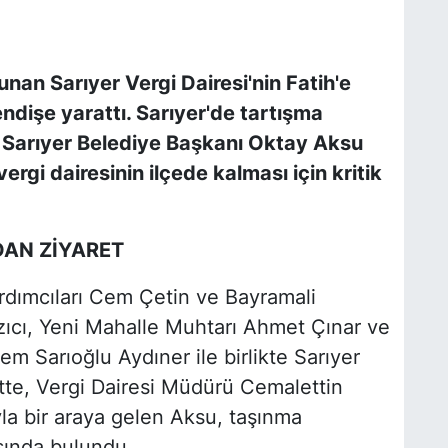
unan Sarıyer Vergi Dairesi'nin Fatih'e
endişe yarattı. Sarıyer'de tartışma
 Sarıyer Belediye Başkanı Oktay Aksu
rgi dairesinin ilçede kalması için kritik
AN ZİYARET
dımcıları Cem Çetin ve Bayramali
zıcı, Yeni Mahalle Muhtarı Ahmet Çınar ve
m Sarıoğlu Aydıner ile birlikte Sarıyer
rette, Vergi Dairesi Müdürü Cemalettin
yla bir araya gelen Aksu, taşınma
ında bulundu.