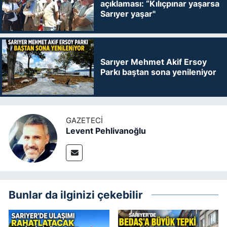
açıklaması: “Kılıçpınar yaşarsa
Sarıyer yaşar"
Sarıyer Mehmet Akif Ersoy
Parkı baştan sona yenileniyor
GAZETECI
Levent Pehlivanoğlu
Bunlar da ilginizi çekebilir