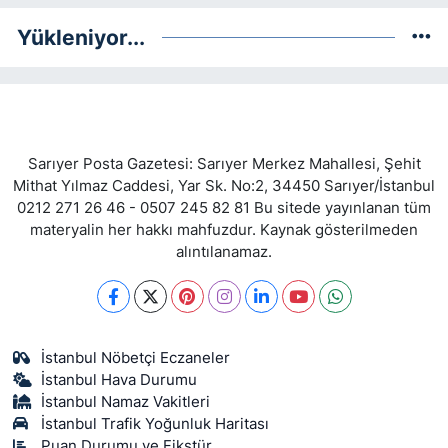
Yükleniyor...
Sarıyer Posta Gazetesi: Sarıyer Merkez Mahallesi, Şehit
Mithat Yılmaz Caddesi, Yar Sk. No:2, 34450 Sarıyer/İstanbul
0212 271 26 46 - 0507 245 82 81 Bu sitede yayınlanan tüm
materyalin her hakkı mahfuzdur. Kaynak gösterilmeden
alıntılanamaz.
İstanbul Nöbetçi Eczaneler
İstanbul Hava Durumu
İstanbul Namaz Vakitleri
İstanbul Trafik Yoğunluk Haritası
Puan Durumu ve Fikstür