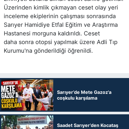
Üzerinden kimlik çıkmayan ceset olay yeri
inceleme ekiplerinin çalışması sonrasında
Sarıyer Hamidiye Etfal Eğitim ve Araştırma
Hastanesi morguna kaldırıldı. Ceset
daha sonra otopsi yapılmak üzere Adli Tıp
Kurumu'na gönderildiği öğrenildi.
Sarıyer’de Mete Gazoz'a
coşkulu karşılama
Saadet Sarıyer’den Kocataş