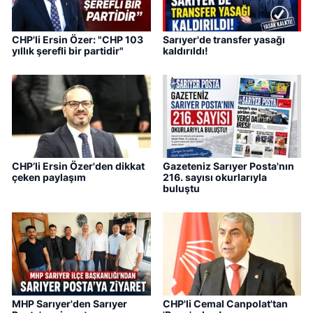
CHP'li Ersin Özer: "CHP 103
Sarıyer'de transfer yasağı
yıllık şerefli bir partidir"
kaldırıldı!
CHP’li Ersin Özer'den dikkat
Gazeteniz Sarıyer Posta'nın
çeken paylaşım
216. sayısı okurlarıyla
buluştu
MHP Sarıyer'den Sarıyer
CHP'li Cemal Canpolat'tan