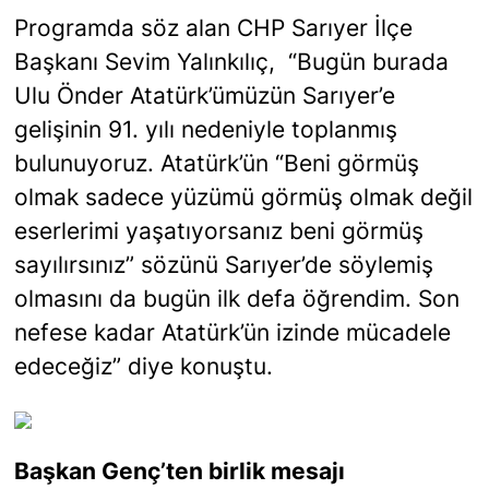
Programda söz alan CHP Sarıyer İlçe
Başkanı Sevim Yalınkılıç, “Bugün burada
Ulu Önder Atatürk’ümüzün Sarıyer’e
gelişinin 91. yılı nedeniyle toplanmış
bulunuyoruz. Atatürk’ün “Beni görmüş
olmak sadece yüzümü görmüş olmak değil
eserlerimi yaşatıyorsanız beni görmüş
sayılırsınız” sözünü Sarıyer’de söylemiş
olmasını da bugün ilk defa öğrendim. Son
nefese kadar Atatürk’ün izinde mücadele
edeceğiz” diye konuştu.
Başkan Genç’ten birlik mesajı