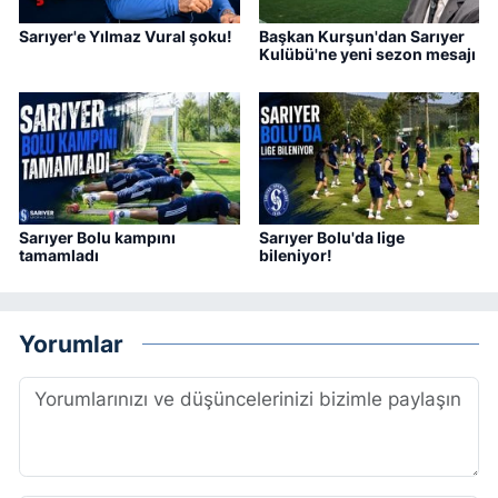
Sarıyer'e Yılmaz Vural şoku!
Başkan Kurşun'dan Sarıyer
Kulübü'ne yeni sezon mesajı
Sarıyer Bolu kampını
Sarıyer Bolu'da lige
tamamladı
bileniyor!
Yorumlar