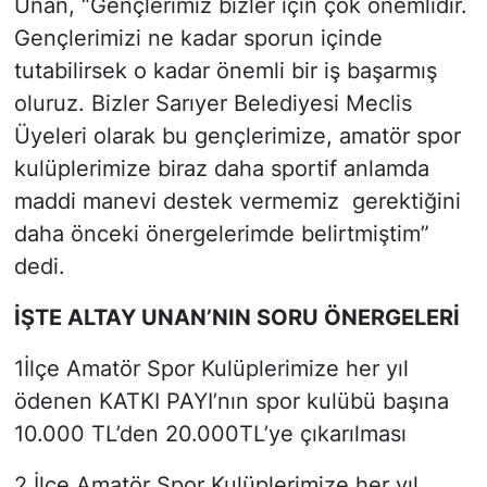
Unan, “Gençlerimiz bizler için çok önemlidir.
Gençlerimizi ne kadar sporun içinde
tutabilirsek o kadar önemli bir iş başarmış
oluruz. Bizler Sarıyer Belediyesi Meclis
Üyeleri olarak bu gençlerimize, amatör spor
kulüplerimize biraz daha sportif anlamda
maddi manevi destek vermemiz gerektiğini
daha önceki önergelerimde belirtmiştim”
dedi.
İŞTE ALTAY UNAN’NIN SORU ÖNERGELERİ
1İlçe Amatör Spor Kulüplerimize her yıl
ödenen KATKI PAYI’nın spor kulübü başına
10.000 TL’den 20.000TL’ye çıkarılması
2 İlçe Amatör Spor Kulüplerimize her yıl