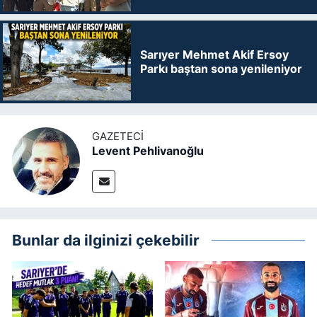
Sarıyer Mehmet Akif Ersoy
Parkı baştan sona yenileniyor
GAZETECI
Levent Pehlivanoğlu
Bunlar da ilginizi çekebilir