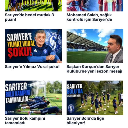
Sarıyer’de hedef mutlak 3
Mohamed Salah, sağlık
puan!
kontrolü için Sarıyer'de
Sarıyer'e Yılmaz Vural şoku!
Başkan Kurşun'dan Sarıyer
Kulübü'ne yeni sezon mesajı
Sarıyer Bolu kampını
Sarıyer Bolu'da lige
tamamladı
bileniyor!