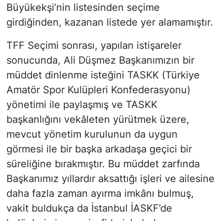
Büyükekşi’nin listesinden seçime
girdiğinden, kazanan listede yer alamamıştır.
TFF Seçimi sonrası, yapılan istişareler
sonucunda, Ali Düşmez Başkanımızın bir
müddet dinlenme isteğini TASKK (Türkiye
Amatör Spor Kulüpleri Konfederasyonu)
yönetimi ile paylaşmış ve TASKK
başkanlığını vekâleten yürütmek üzere,
mevcut yönetim kurulunun da uygun
görmesi ile bir başka arkadaşa geçici bir
süreliğine bırakmıştır. Bu müddet zarfında
Başkanımız yıllardır aksattığı işleri ve ailesine
daha fazla zaman ayırma imkânı bulmuş,
vakit buldukça da İstanbul İASKF’de