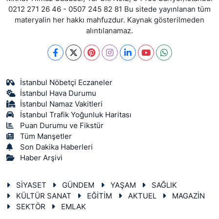
0212 271 26 46 - 0507 245 82 81 Bu sitede yayınlanan tüm
materyalin her hakkı mahfuzdur. Kaynak gösterilmeden
alıntılanamaz.
İstanbul Nöbetçi Eczaneler
İstanbul Hava Durumu
İstanbul Namaz Vakitleri
İstanbul Trafik Yoğunluk Haritası
Puan Durumu ve Fikstür
Tüm Manşetler
Son Dakika Haberleri
Haber Arşivi
SİYASET
GÜNDEM
YAŞAM
SAĞLIK
KÜLTÜR SANAT
EĞİTİM
AKTUEL
MAGAZİN
SEKTÖR
EMLAK