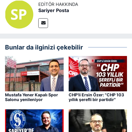
EDITÖR HAKKINDA
Sariyer Posta
Bunlar da ilginizi çekebilir
Mustafa Yener Kapalı Spor
CHP'li Ersin Özer: "CHP 103
Salonu yenileniyor
yıllık şerefli bir partidir"