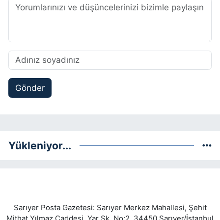
Gönder
Yükleniyor...
Sarıyer Posta Gazetesi: Sarıyer Merkez Mahallesi, Şehit
Mithat Yılmaz Caddesi, Yar Sk. No:2, 34450 Sarıyer/İstanbul