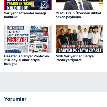
Sarıyer'de transfer yasağı
CHP’li Ersin Özer'den dikkat
kaldırıldı!
çeken paylaşım
Gazeteniz Sarıyer Posta'nın
MHP Sarıyer'den Sarıyer
216. sayısı okurlarıyla
Posta'ya ziyaret
buluştu
Yorumlar