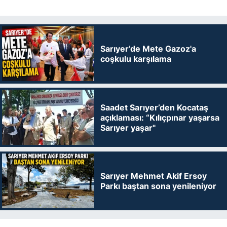
Sarıyer’de Mete Gazoz'a
coşkulu karşılama
Saadet Sarıyer’den Kocataş
açıklaması: “Kılıçpınar yaşarsa
Sarıyer yaşar"
Sarıyer Mehmet Akif Ersoy
Parkı baştan sona yenileniyor