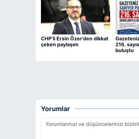
CHP’li Ersin Özer'den dikkat
Gazeteniz
çeken paylaşım
216. sayıs
buluştu
Yorumlar