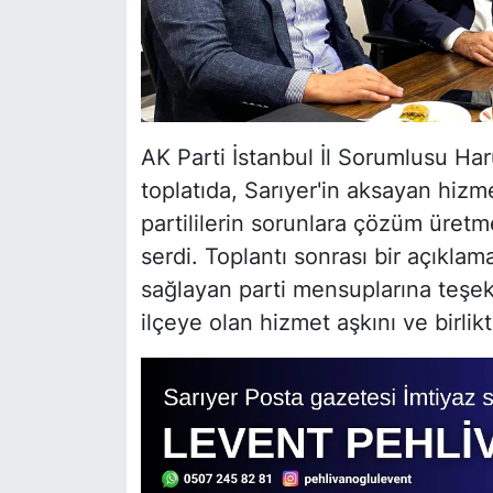
AK Parti İstanbul İl Sorumlusu Ha
toplatıda, Sarıyer'in aksayan hizme
partililerin sorunlara çözüm üret
serdi. Toplantı sonrası bir açıkla
sağlayan parti mensuplarına teşekkür
ilçeye olan hizmet aşkını ve birlikte