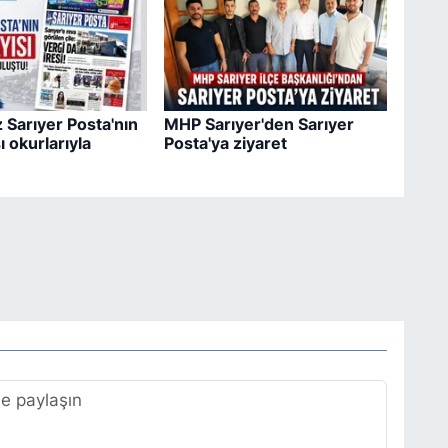
 Sarıyer Posta'nın
MHP Sarıyer'den Sarıyer
ı okurlarıyla
Posta'ya ziyaret