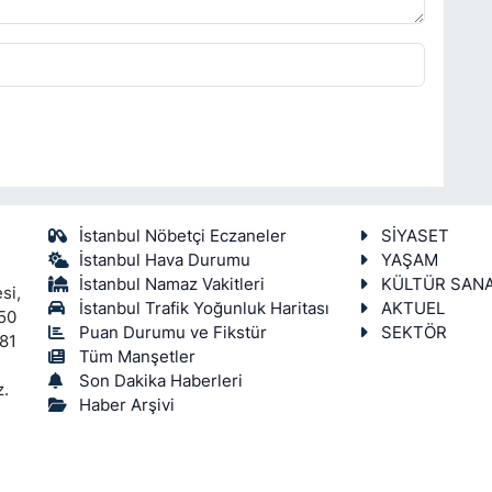
İstanbul Nöbetçi Eczaneler
SİYASET
İstanbul Hava Durumu
YAŞAM
İstanbul Namaz Vakitleri
KÜLTÜR SAN
si,
İstanbul Trafik Yoğunluk Haritası
AKTUEL
450
Puan Durumu ve Fikstür
SEKTÖR
 81
Tüm Manşetler
Son Dakika Haberleri
z.
Haber Arşivi