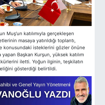
run Muş’un katılımıyla gerçekleşen
tlerinin masaya yatırıldığı toplantı,
me konusundaki isteklerini gözler önüne
ma yapan Başkan Kurşun, yüksek katılım
lerini iletti. Yoğun ilginin, teşkilatın
liğini gösterdiği belirtildi.