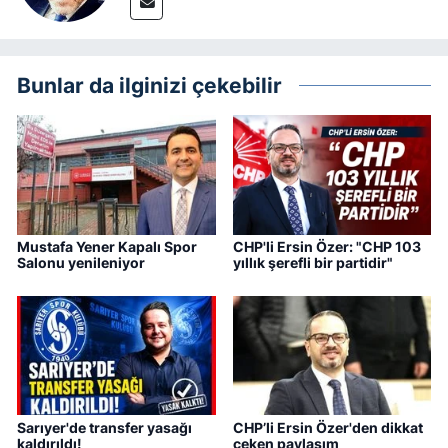
Bunlar da ilginizi çekebilir
Mustafa Yener Kapalı Spor
CHP'li Ersin Özer: "CHP 103
Salonu yenileniyor
yıllık şerefli bir partidir"
Sarıyer'de transfer yasağı
CHP’li Ersin Özer'den dikkat
kaldırıldı!
çeken paylaşım