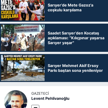
Sarıyer’de Mete Gazoz'a
coşkulu karşılama
Saadet Sarıyer’den Kocataş
açıklaması: “Kılıçpınar yaşarsa
Sarıyer yaşar"
Sarıyer Mehmet Akif Ersoy
Parkı baştan sona yenileniyor
GAZETECI
Levent Pehlivanoğlu