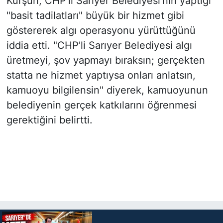
Kurşun, CHP'li Sarıyer Belediyesi'nin yaptığı
"basit tadilatları" büyük bir hizmet gibi
göstererek algı operasyonu yürüttüğünü
iddia etti. "CHP’li Sarıyer Belediyesi algı
üretmeyi, şov yapmayı bıraksın; gerçekten
statta ne hizmet yaptıysa onları anlatsın,
kamuoyu bilgilensin" diyerek, kamuoyunun
belediyenin gerçek katkılarını öğrenmesi
gerektiğini belirtti.