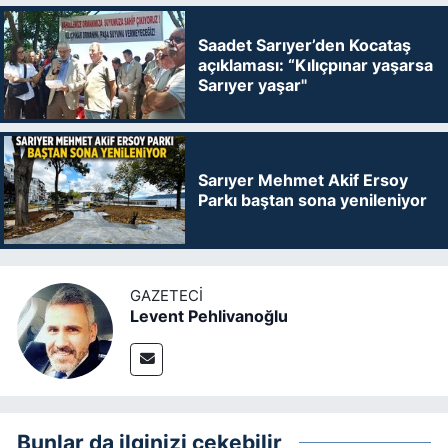
Saadet Sarıyer’den Kocataş
açıklaması: “Kılıçpınar yaşarsa
Sarıyer yaşar"
Sarıyer Mehmet Akif Ersoy
Parkı baştan sona yenileniyor
GAZETECI
Levent Pehlivanoğlu
Bunlar da ilginizi çekebilir