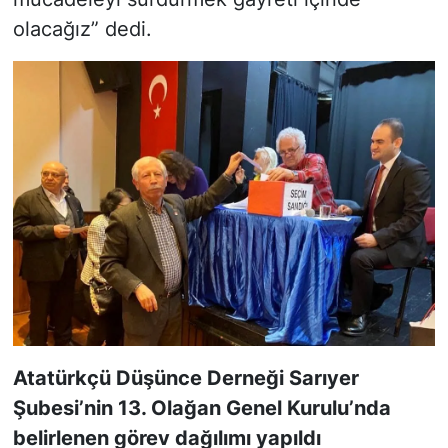
olacağız” dedi.
Atatürkçü Düşünce Derneği Sarıyer
Şubesi’nin 13. Olağan Genel Kurulu’nda
belirlenen görev dağılımı yapıldı