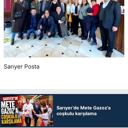
Sarıyer Posta
Sarıyer’de Mete Gazoz'a
coşkulu karşılama