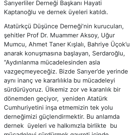
Sarıyerliler Derneği Başkanı Hayati
Kaptanoğlu ve dernek üyeleri katıldı.
Atatürkçü Düşünce Derneği’nin kurucuları,
şehitler Prof Dr. Muammer Aksoy, Uğur
Mumcu, Ahmet Taner Kışlalı, Bahriye Üçok’u
anarak konuşmasına başlayan, Serdaroğlu,
“Aydınlanma mücadelesinden asla
vazgeçmeyeceğiz. Bizde Sarıyer’de yerinde
aynı inanç ve kararlılıkla bu mücadeleyi
sürdürüyoruz. Ülkemiz zor ve karanlık bir
dönemden geçiyor, yeniden Atatürk
Cumhuriyetini inşa etmemizin tek yolu
derneğimizi güçlendirmektir. Bu anlamda
dernek üyeleri ve halkımızla birlikte bu
mücadeleyi sürdürmek gayreti içinde