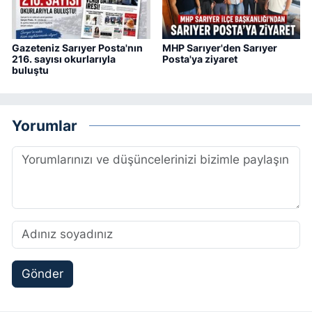
Gazeteniz Sarıyer Posta'nın
MHP Sarıyer'den Sarıyer
216. sayısı okurlarıyla
Posta'ya ziyaret
buluştu
Yorumlar
Gönder