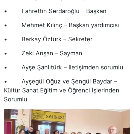
• Fahrettin Serdaroğlu – Başkan
• Mehmet Kılınç – Başkan yardımcısı
• Berkay Öztürk – Sekreter
• Zeki Arışan – Sayman
• Ayşe Şanlıtürk – İletişimden sorumlu
• Ayşegül Oğuz ve Şengül Baydar –
Kültür Sanat Eğitim ve Öğrenci İşlerinden
Sorumlu