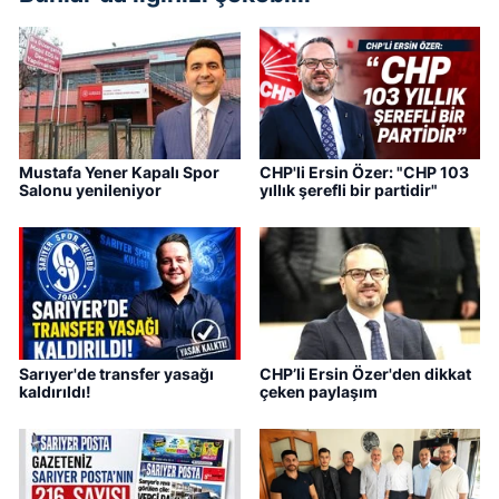
Mustafa Yener Kapalı Spor
CHP'li Ersin Özer: "CHP 103
Salonu yenileniyor
yıllık şerefli bir partidir"
Sarıyer'de transfer yasağı
CHP’li Ersin Özer'den dikkat
kaldırıldı!
çeken paylaşım