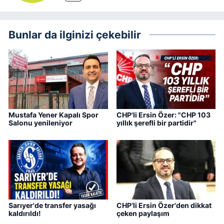
Bunlar da ilginizi çekebilir
Mustafa Yener Kapalı Spor
CHP'li Ersin Özer: "CHP 103
Salonu yenileniyor
yıllık şerefli bir partidir"
Sarıyer'de transfer yasağı
CHP’li Ersin Özer'den dikkat
kaldırıldı!
çeken paylaşım