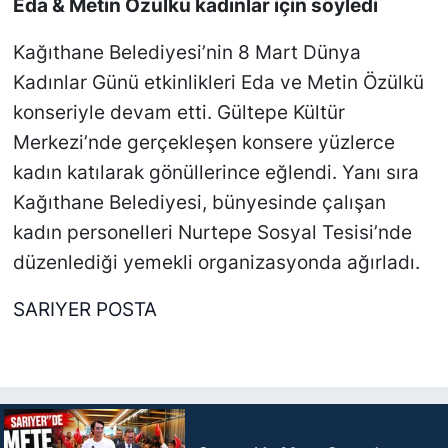
Eda & Metin Özülkü kadınlar için söyledi
Kağıthane Belediyesi’nin 8 Mart Dünya
Kadınlar Günü etkinlikleri Eda ve Metin Özülkü
konseriyle devam etti. Gültepe Kültür
Merkezi’nde gerçekleşen konsere yüzlerce
kadın katılarak gönüllerince eğlendi. Yanı sıra
Kağıthane Belediyesi, bünyesinde çalışan
kadın personelleri Nurtepe Sosyal Tesisi’nde
düzenlediği yemekli organizasyonda ağırladı.
SARIYER POSTA