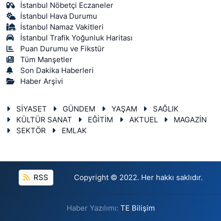
İstanbul Nöbetçi Eczaneler
İstanbul Hava Durumu
İstanbul Namaz Vakitleri
İstanbul Trafik Yoğunluk Haritası
Puan Durumu ve Fikstür
Tüm Manşetler
Son Dakika Haberleri
Haber Arşivi
SİYASET
GÜNDEM
YAŞAM
SAĞLIK
KÜLTÜR SANAT
EĞİTİM
AKTUEL
MAGAZİN
SEKTÖR
EMLAK
RSS
Copyright © 2022. Her hakkı saklıdır.
Haber Yazılımı:
TE Bilişim