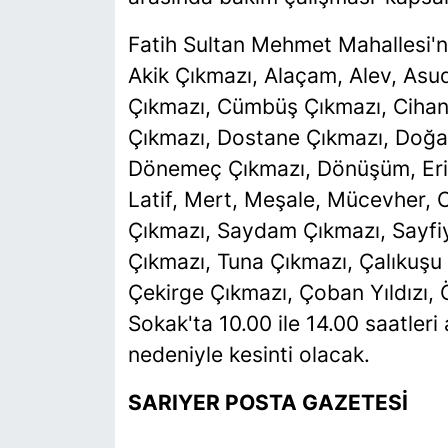
Fatih Sultan Mehmet Mahallesi'n
Akik Çıkmazı, Alaçam, Alev, Asude
Çıkmazı, Cümbüş Çıkmazı, Cihan
Çıkmazı, Dostane Çıkmazı, Doğa
Dönemeç Çıkmazı, Dönüşüm, Erik
Latif, Mert, Meşale, Mücevher, 
Çıkmazı, Saydam Çıkmazı, Sayfiy
Çıkmazı, Tuna Çıkmazı, Çalıkuşu
Çekirge Çıkmazı, Çoban Yıldızı,
Sokak'ta 10.00 ile 14.00 saatler
nedeniyle kesinti olacak.
SARIYER POSTA GAZETESİ