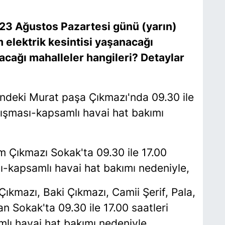
23 Ağustos Pazartesi günü (yarın)
 elektrik kesintisi yaşanacağı
ayacağı mahalleler hangileri? Detaylar
ndeki Murat paşa Çıkmazı'nda 09.30 ile
lışması-kapsamlı havai hat bakımı
m Çıkmazı Sokak'ta 09.30 ile 17.00
ı-kapsamlı havai hat bakımı nedeniyle,
Çıkmazı, Baki Çıkmazı, Camii Şerif, Pala,
an Sokak'ta 09.30 ile 17.00 saatleri
lı havai hat bakımı nedeniyle,