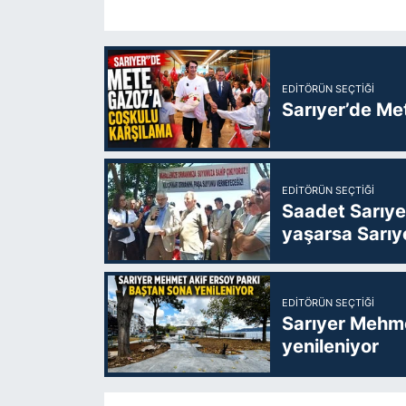
EDITÖRÜN SEÇTIĞI
Sarıyer’de Me
EDITÖRÜN SEÇTIĞI
Saadet Sarıye
yaşarsa Sarıy
EDITÖRÜN SEÇTIĞI
Sarıyer Mehme
yenileniyor