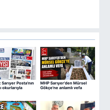
 Sarıyer Posta'nın
MHP Sarıyer'den Mürsel
ı okurlarıyla
Gökçe'ne anlamlı vefa