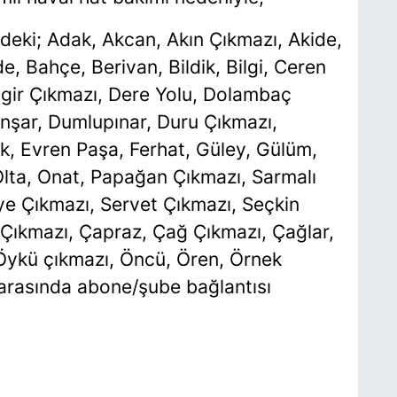
deki; Adak, Akcan, Akın Çıkmazı, Akide,
, Bahçe, Berivan, Bildik, Bilgi, Ceren
gir Çıkmazı, Dere Yolu, Dolambaç
nşar, Dumlupınar, Duru Çıkmazı,
, Evren Paşa, Ferhat, Güley, Gülüm,
Olta, Onat, Papağan Çıkmazı, Sarmalı
e Çıkmazı, Servet Çıkmazı, Seçkin
 Çıkmazı, Çapraz, Çağ Çıkmazı, Çağlar,
 Öykü çıkmazı, Öncü, Ören, Örnek
i arasında abone/şube bağlantısı