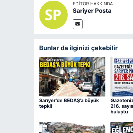
EDITÖR HAKKINDA
Sariyer Posta
Bunlar da ilginizi çekebilir
Sarıyer’de BEDAŞ’a büyük
Gazeteniz
tepki!
216. sayıs
buluştu